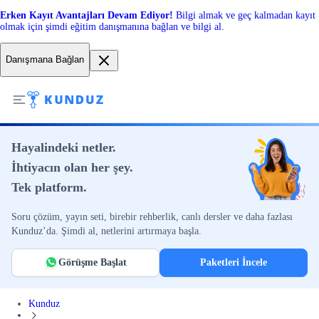
Erken Kayıt Avantajları Devam Ediyor!
Bilgi almak ve geç kalmadan kayıt
olmak için şimdi eğitim danışmanına bağlan ve bilgi al.
Danışmana Bağlan
Hayalindeki netler.
İhtiyacın olan her şey.
Tek platform.
Soru çözüm, yayın seti, birebir rehberlik, canlı dersler ve daha fazlası
Kunduz’da. Şimdi al, netlerini artırmaya başla.
Görüşme Başlat
Paketleri İncele
Kunduz