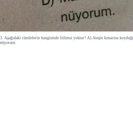
3. Aşağıdaki cümlelerin hangisinde fiilimsi yoktur? A) Ateşin kenarına koydu
nüyorum.