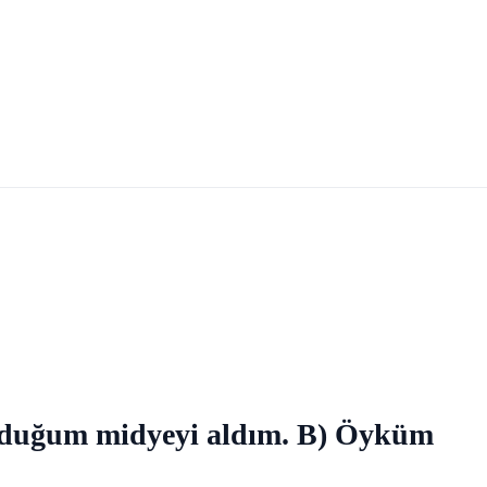
koyduğum midyeyi aldım. B) Öyküm