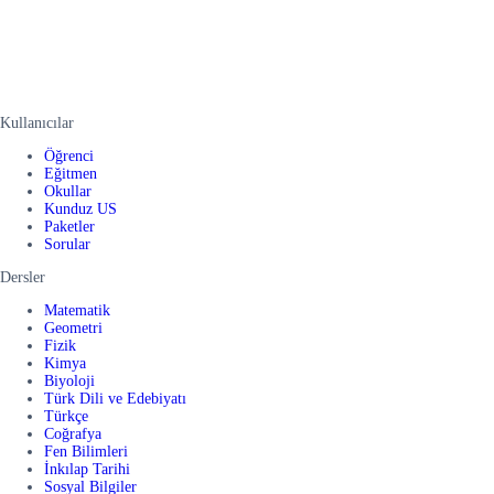
Kullanıcılar
Öğrenci
Eğitmen
Okullar
Kunduz US
Paketler
Sorular
Dersler
Matematik
Geometri
Fizik
Kimya
Biyoloji
Türk Dili ve Edebiyatı
Türkçe
Coğrafya
Fen Bilimleri
İnkılap Tarihi
Sosyal Bilgiler