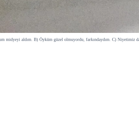
ğum midyeyi aldım. B) Öyküm güzel olmuyordu, farkındaydım. C) Niyetimiz daha