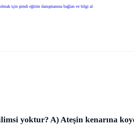
olmak için şimdi eğitim danışmanına bağlan ve bilgi al.
fiilimsi yoktur? A) Ateşin kenarına 