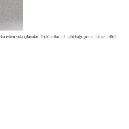
 erken yola çıkmaktı. D) Martilar deli gibi bağrışırken ben seni düşü-