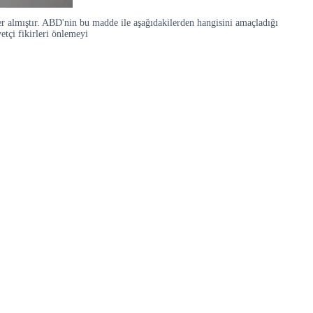
er almıştır. ABD'nin bu madde ile aşağıdakilerden hangisini amaçladığı
etçi fikirleri önlemeyi