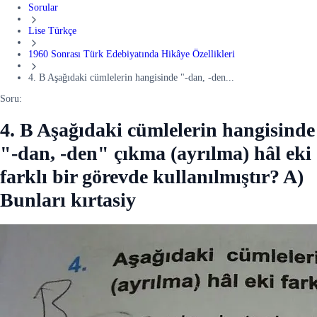
Sorular
Lise Türkçe
1960 Sonrası Türk Edebiyatında Hikâye Özellikleri
4. B Aşağıdaki cümlelerin hangisinde "-dan, -den...
Soru:
4. B Aşağıdaki cümlelerin hangisinde
"-dan, -den" çıkma (ayrılma) hâl eki
farklı bir görevde kullanılmıştır? A)
Bunları kırtasiy