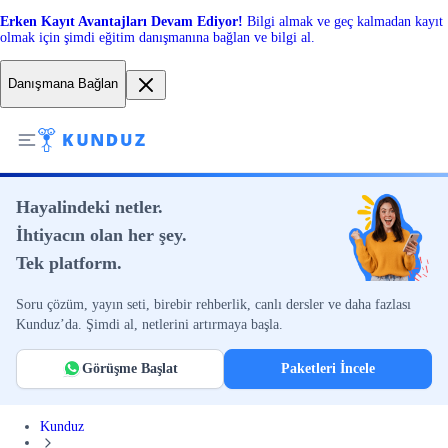
Erken Kayıt Avantajları Devam Ediyor!
Bilgi almak ve geç kalmadan kayıt
olmak için şimdi eğitim danışmanına bağlan ve bilgi al.
Danışmana Bağlan
Hayalindeki netler.
İhtiyacın olan her şey.
Tek platform.
Soru çözüm, yayın seti, birebir rehberlik, canlı dersler ve daha fazlası
Kunduz’da. Şimdi al, netlerini artırmaya başla.
Görüşme Başlat
Paketleri İncele
Kunduz