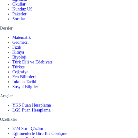
Okullar
Kunduz US
Paketler
Sorular
Dersler
Matematik
Geometri
Fizik
Kimya
Biyoloji
Türk Dili ve Edebiyatı
Türkçe
Coğrafya
Fen Bilimleri
İnkılap Tarihi
Sosyal Bilgiler
Araçlar
YKS Puan Hesaplama
LGS Puan Hesaplama
Özellikler
7/24 Soru Çözüm
Eğitmenlerle Bire Bir Görüşme