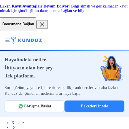
Erken Kayıt Avantajları Devam Ediyor!
Bilgi almak ve geç kalmadan kayıt
olmak için şimdi eğitim danışmanına bağlan ve bilgi al.
Danışmana Bağlan
Hayalindeki netler.
İhtiyacın olan her şey.
Tek platform.
Soru çözüm, yayın seti, birebir rehberlik, canlı dersler ve daha fazlası
Kunduz’da. Şimdi al, netlerini artırmaya başla.
Görüşme Başlat
Paketleri İncele
Kunduz