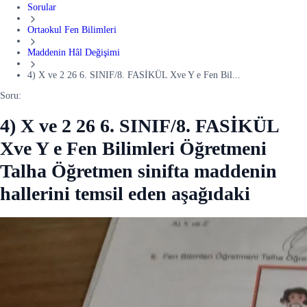
Sorular
Ortaokul Fen Bilimleri
Maddenin Hâl Değişimi
4) X ve 2 26 6. SINIF/8. FASİKÜL Xve Y e Fen Bil...
Soru:
4) X ve 2 26 6. SINIF/8. FASİKÜL
Xve Y e Fen Bilimleri Öğretmeni
Talha Öğretmen sinifta maddenin
hallerini temsil eden aşağıdaki