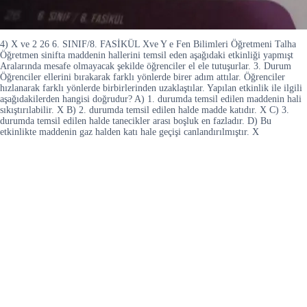
4) X ve 2 26 6. SINIF/8. FASİKÜL Xve Y e Fen Bilimleri Öğretmeni Talha
Öğretmen sinifta maddenin hallerini temsil eden aşağıdaki etkinliği yapmışt
Aralarında mesafe olmayacak şekilde öğrenciler el ele tutuşurlar. 3. Durum
Öğrenciler ellerini bırakarak farklı yönlerde birer adım attılar. Öğrenciler
hızlanarak farklı yönlerde birbirlerinden uzaklaştılar. Yapılan etkinlik ile ilgili
aşağıdakilerden hangisi doğrudur? A) 1. durumda temsil edilen maddenin hali
sıkıştırılabilir. X B) 2. durumda temsil edilen halde madde katıdır. X C) 3.
durumda temsil edilen halde tanecikler arası boşluk en fazladır. D) Bu
etkinlikte maddenin gaz halden katı hale geçişi canlandırılmıştır. X