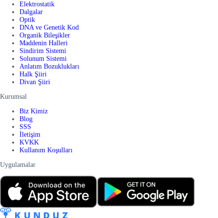
Elektrostatik
Dalgalar
Optik
DNA ve Genetik Kod
Organik Bileşikler
Maddenin Halleri
Sindirim Sistemi
Solunum Sistemi
Anlatım Bozuklukları
Halk Şiiri
Divan Şiiri
Kurumsal
Biz Kimiz
Blog
SSS
İletişim
KVKK
Kullanım Koşulları
Uygulamalar