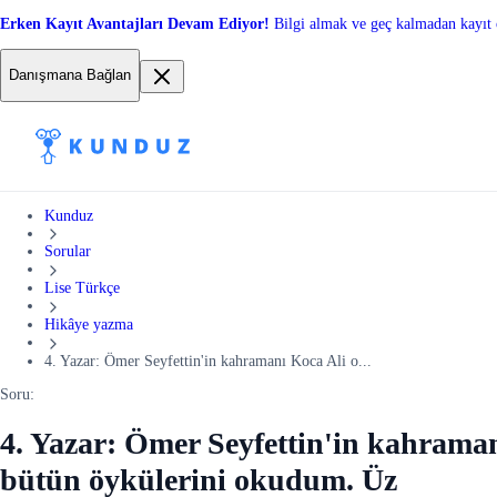
Erken Kayıt Avantajları Devam Ediyor!
Bilgi almak ve geç kalmadan kayıt 
Danışmana Bağlan
Kunduz
Sorular
Lise Türkçe
Hikâye yazma
4. Yazar: Ömer Seyfettin'in kahramanı Koca Ali o...
Soru:
4. Yazar: Ömer Seyfettin'in kahram
bütün öykülerini okudum. Üz