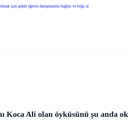
olmak için şimdi eğitim danışmanına bağlan ve bilgi al.
anı Koca Ali olan öyküsünü şu anda 