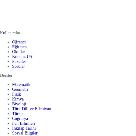
Kullanıcılar
Öğrenci
Eğitmen
Okullar
Kunduz US
Paketler
Sorular
Dersler
Matematik
Geometri
Fizik
Kimya
Biyoloji
Türk Dili ve Edebiyatı
Türkçe
Coğrafya
Fen Bilimleri
İnkılap Tarihi
Sosyal Bilgiler