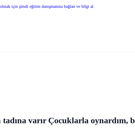
olmak için şimdi eğitim danışmanına bağlan ve bilgi al.
in tadına varır Çocuklarla oynardım, 