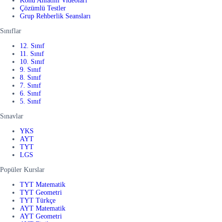
Konu Anlatım Videoları
Çözümlü Testler
Grup Rehberlik Seansları
Sınıflar
12. Sınıf
11. Sınıf
10. Sınıf
9. Sınıf
8. Sınıf
7. Sınıf
6. Sınıf
5. Sınıf
Sınavlar
YKS
AYT
TYT
LGS
Popüler Kurslar
TYT Matematik
TYT Geometri
TYT Türkçe
AYT Matematik
AYT Geometri