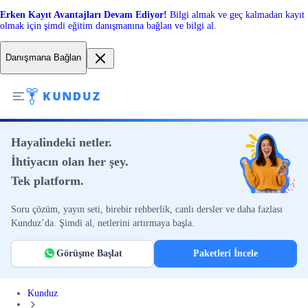
Erken Kayıt Avantajları Devam Ediyor!
Bilgi almak ve geç kalmadan kayıt
olmak için şimdi eğitim danışmanına bağlan ve bilgi al.
Danışmana Bağlan
Hayalindeki netler.
İhtiyacın olan her şey.
Tek platform.
Soru çözüm, yayın seti, birebir rehberlik, canlı dersler ve daha fazlası
Kunduz’da. Şimdi al, netlerini artırmaya başla.
Görüşme Başlat
Paketleri İncele
Kunduz