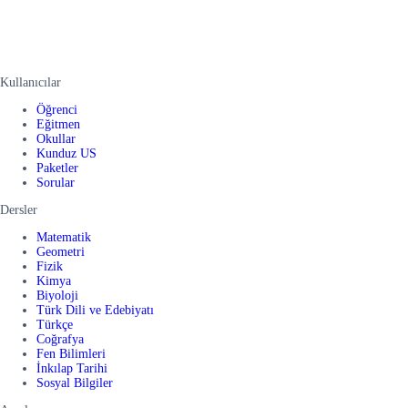
Kullanıcılar
Öğrenci
Eğitmen
Okullar
Kunduz US
Paketler
Sorular
Dersler
Matematik
Geometri
Fizik
Kimya
Biyoloji
Türk Dili ve Edebiyatı
Türkçe
Coğrafya
Fen Bilimleri
İnkılap Tarihi
Sosyal Bilgiler