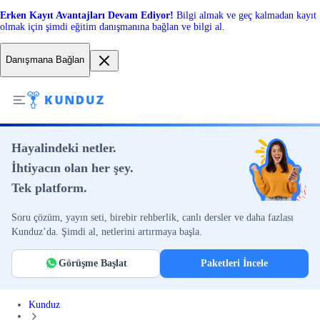
Erken Kayıt Avantajları Devam Ediyor!
Bilgi almak ve geç kalmadan kayıt
olmak için şimdi eğitim danışmanına bağlan ve bilgi al.
Danışmana Bağlan
Hayalindeki netler.
İhtiyacın olan her şey.
Tek platform.
Soru çözüm, yayın seti, birebir rehberlik, canlı dersler ve daha fazlası
Kunduz’da. Şimdi al, netlerini artırmaya başla.
Görüşme Başlat
Paketleri İncele
Kunduz