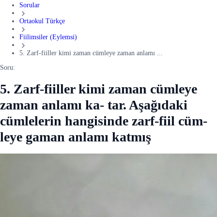
Sorular
Ortaokul Türkçe
Fiilimsiler (Eylemsi)
5. Zarf-fiiller kimi zaman cümleye zaman anlamı ...
Soru:
5. Zarf-fiiller kimi zaman cümleye
zaman anlamı ka- tar. Aşağıdaki
cümlelerin hangisinde zarf-fiil cüm-
leye gaman anlamı katmış