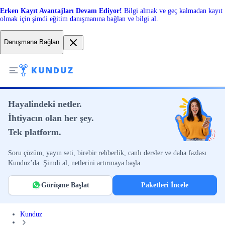
Erken Kayıt Avantajları Devam Ediyor!
Bilgi almak ve geç kalmadan kayıt
olmak için şimdi eğitim danışmanına bağlan ve bilgi al.
Danışmana Bağlan
Hayalindeki netler.
İhtiyacın olan her şey.
Tek platform.
Soru çözüm, yayın seti, birebir rehberlik, canlı dersler ve daha fazlası
Kunduz’da. Şimdi al, netlerini artırmaya başla.
Görüşme Başlat
Paketleri İncele
Kunduz