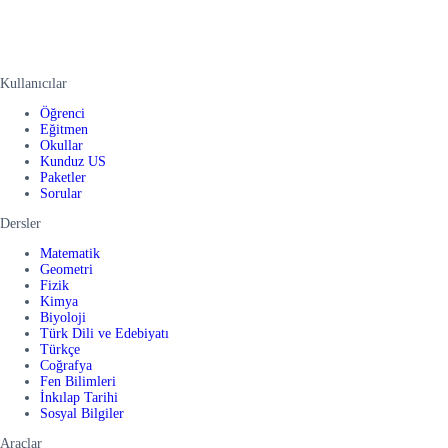
Kullanıcılar
Öğrenci
Eğitmen
Okullar
Kunduz US
Paketler
Sorular
Dersler
Matematik
Geometri
Fizik
Kimya
Biyoloji
Türk Dili ve Edebiyatı
Türkçe
Coğrafya
Fen Bilimleri
İnkılap Tarihi
Sosyal Bilgiler
Araçlar