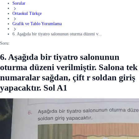
Sorular
Ortaokul Türkçe
Grafik ve Tablo Yorumlama
6. Aşağıda bir tiyatro salonunun oturma düzeni v...
Soru:
6. Aşağıda bir tiyatro salonunun
oturma düzeni verilmiştir. Salona tek
numaralar sağdan, çift r soldan giriş
yapacaktır. Sol A1