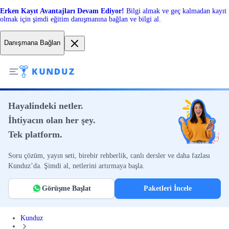
Erken Kayıt Avantajları Devam Ediyor!
Bilgi almak ve geç kalmadan kayıt
olmak için şimdi eğitim danışmanına bağlan ve bilgi al.
Danışmana Bağlan
Hayalindeki netler.
İhtiyacın olan her şey.
Tek platform.
Soru çözüm, yayın seti, birebir rehberlik, canlı dersler ve daha fazlası
Kunduz’da. Şimdi al, netlerini artırmaya başla.
Görüşme Başlat
Paketleri İncele
Kunduz