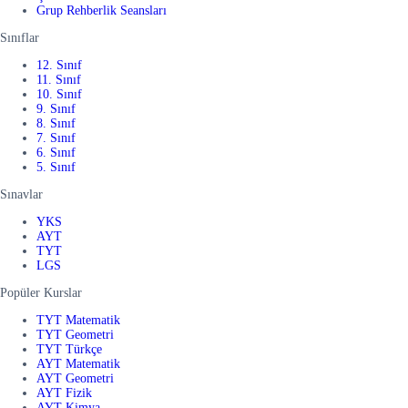
Grup Rehberlik Seansları
Sınıflar
12. Sınıf
11. Sınıf
10. Sınıf
9. Sınıf
8. Sınıf
7. Sınıf
6. Sınıf
5. Sınıf
Sınavlar
YKS
AYT
TYT
LGS
Popüler Kurslar
TYT Matematik
TYT Geometri
TYT Türkçe
AYT Matematik
AYT Geometri
AYT Fizik
AYT Kimya