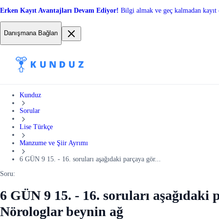
Erken Kayıt Avantajları Devam Ediyor!
Bilgi almak ve geç kalmadan kayıt 
Danışmana Bağlan
Kunduz
Sorular
Lise Türkçe
Manzume ve Şiir Ayrımı
6 GÜN 9 15. - 16. soruları aşağıdaki parçaya gör...
Soru:
6 GÜN 9 15. - 16. soruları aşağıdaki 
Nörologlar beynin ağ