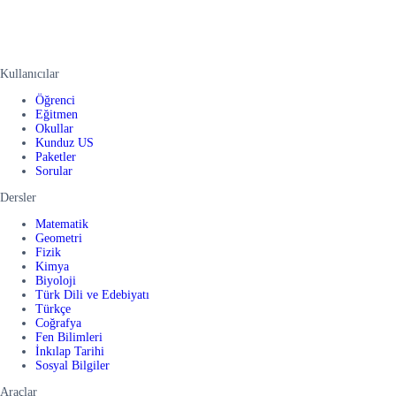
Kullanıcılar
Öğrenci
Eğitmen
Okullar
Kunduz US
Paketler
Sorular
Dersler
Matematik
Geometri
Fizik
Kimya
Biyoloji
Türk Dili ve Edebiyatı
Türkçe
Coğrafya
Fen Bilimleri
İnkılap Tarihi
Sosyal Bilgiler
Araçlar