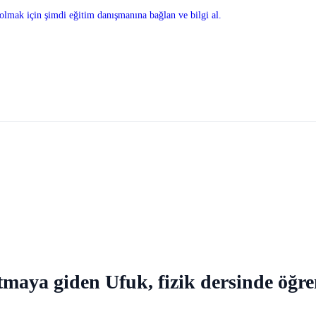
olmak için şimdi eğitim danışmanına bağlan ve bilgi al.
tmaya giden Ufuk, fizik dersinde öğre