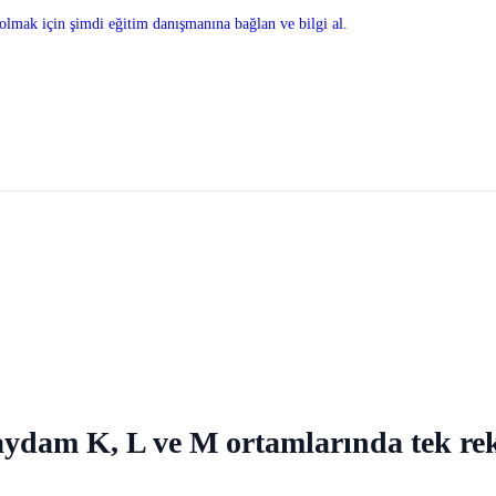
olmak için şimdi eğitim danışmanına bağlan ve bilgi al.
saydam K, L ve M ortamlarında tek rekli