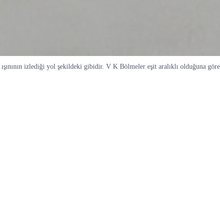
 ışınının izlediği yol şekildeki gibidir. V K Bölmeler eşit aralıklı olduğuna gör