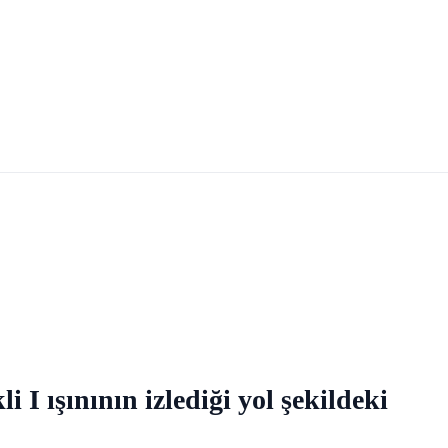
 I ışınının izlediği yol şekildeki