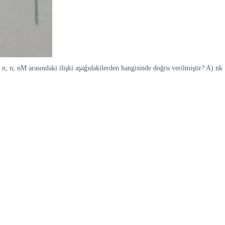
e n, n, nM arasındaki ilişki aşağıdakilerden hangisinde doğru verilmiştir? A) nk