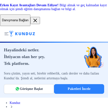
Erken Kayıt Avantajları Devam Ediyor!
Bilgi almak ve geç kalmadan kayıt
olmak için şimdi eğitim danışmanına bağlan ve bilgi al.
Danışmana Bağlan
Hayalindeki netler.
İhtiyacın olan her şey.
Tek platform.
Soru çözüm, yayın seti, birebir rehberlik, canlı dersler ve daha fazlası
Kunduz’da. Şimdi al, netlerini artırmaya başla.
Görüşme Başlat
Paketleri İncele
Kunduz