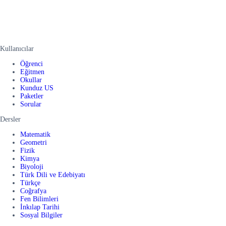
Kullanıcılar
Öğrenci
Eğitmen
Okullar
Kunduz US
Paketler
Sorular
Dersler
Matematik
Geometri
Fizik
Kimya
Biyoloji
Türk Dili ve Edebiyatı
Türkçe
Coğrafya
Fen Bilimleri
İnkılap Tarihi
Sosyal Bilgiler