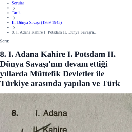
Sorular
Tarih
II. Dünya Savaşı (1939-1945)
8. I. Adana Kahire I. Potsdam II. Dünya Savaşı'n...
Soru:
8. I. Adana Kahire I. Potsdam II.
Dünya Savaşı'nın devam ettiği
yıllarda Müttefik Devletler ile
Türkiye arasında yapılan ve Türk