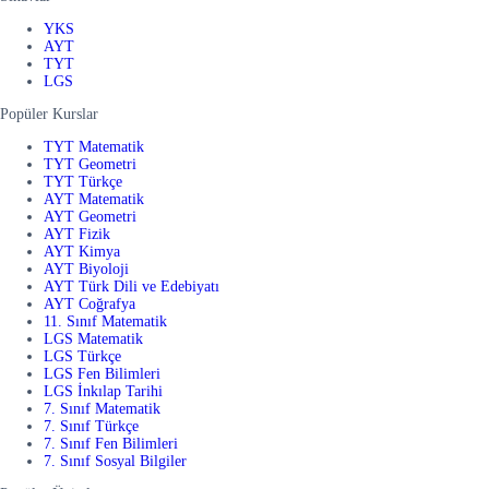
YKS
AYT
TYT
LGS
Popüler Kurslar
TYT Matematik
TYT Geometri
TYT Türkçe
AYT Matematik
AYT Geometri
AYT Fizik
AYT Kimya
AYT Biyoloji
AYT Türk Dili ve Edebiyatı
AYT Coğrafya
11. Sınıf Matematik
LGS Matematik
LGS Türkçe
LGS Fen Bilimleri
LGS İnkılap Tarihi
7. Sınıf Matematik
7. Sınıf Türkçe
7. Sınıf Fen Bilimleri
7. Sınıf Sosyal Bilgiler