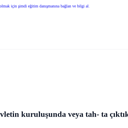
olmak için şimdi eğitim danışmanına bağlan ve bilgi al.
vletin kuruluşunda veya tah- ta çıktık