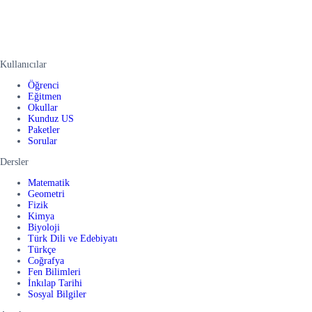
Kullanıcılar
Öğrenci
Eğitmen
Okullar
Kunduz US
Paketler
Sorular
Dersler
Matematik
Geometri
Fizik
Kimya
Biyoloji
Türk Dili ve Edebiyatı
Türkçe
Coğrafya
Fen Bilimleri
İnkılap Tarihi
Sosyal Bilgiler