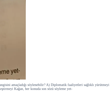
angisini amaçladığı söylenebilir? A) Diplomatik faaliyetleri sağlıklı yürütmeyi
rleştirmeyi Kağan, her konuda son sözü söyleme yet-