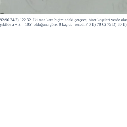
92/96 24/2) 122 32. İki tane kare biçimindeki çerçeve, birer köşeleri yerde olac
şekilde a + ß = 105° olduğuna göre, 0 kaç de- recedir? 0 B) 70 C) 75 D) 80