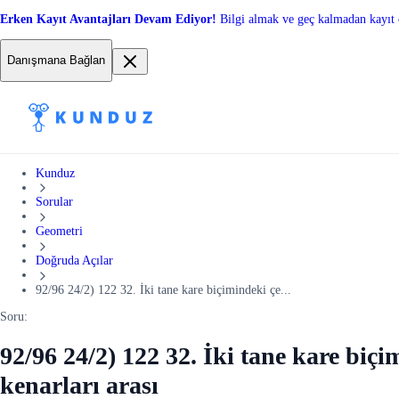
Erken Kayıt Avantajları Devam Ediyor!
Bilgi almak ve geç kalmadan kayıt 
Danışmana Bağlan
Kunduz
Sorular
Geometri
Doğruda Açılar
92/96 24/2) 122 32. İki tane kare biçimindeki çe...
Soru:
92/96 24/2) 122 32. İki tane kare biçi
kenarları arası