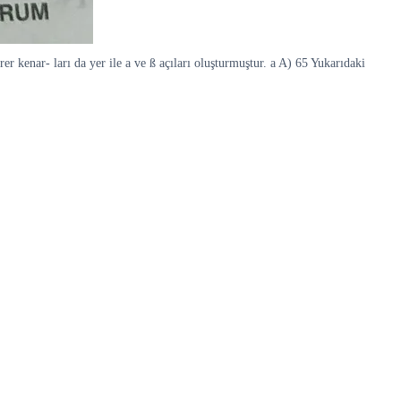
er kenar- ları da yer ile a ve ß açıları oluşturmuştur. a A) 65 Yukarıdaki