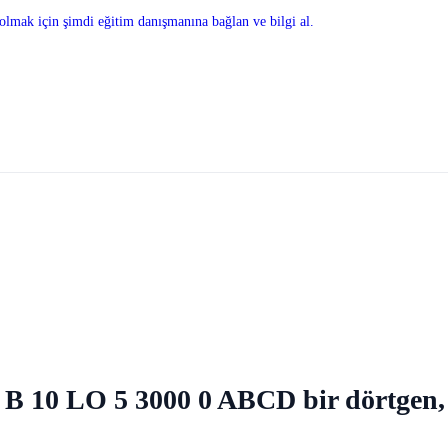
olmak için şimdi eğitim danışmanına bağlan ve bilgi al.
e B 10 LO 5 3000 0 ABCD bir dörtgen, 