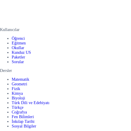
Kullanıcılar
Öğrenci
Eğitmen
Okullar
Kunduz US
Paketler
Sorular
Dersler
Matematik
Geometri
Fizik
Kimya
Biyoloji
Türk Dili ve Edebiyatı
Türkçe
Coğrafya
Fen Bilimleri
İnkılap Tarihi
Sosyal Bilgiler