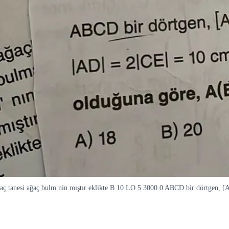
aç tanesi ağaç bulm nin mıştır eklikte B 10 LO 5 3000 0 ABCD bir dörtgen, 