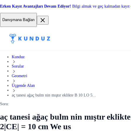
Erken Kayıt Avantajları Devam Ediyor!
Bilgi almak ve geç kalmadan kayıt 
Danışmana Bağlan
Kunduz
Sorular
Geometri
Üçgende Alan
aç tanesi ağaç bulm nin mıştır eklikte B 10 LO 5...
Soru:
aç tanesi ağaç bulm nin mıştır eklikt
2|CE| = 10 cm We us