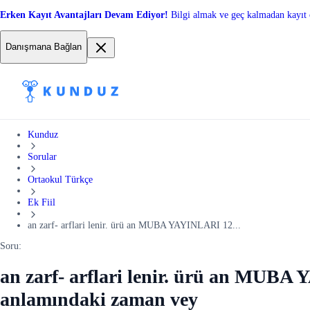
Erken Kayıt Avantajları Devam Ediyor!
Bilgi almak ve geç kalmadan kayıt 
Danışmana Bağlan
Kunduz
Sorular
Ortaokul Türkçe
Ek Fiil
an zarf- arflari lenir. ürü an MUBA YAYINLARI 12...
Soru:
an zarf- arflari lenir. ürü an MUBA 
anlamındaki zaman vey