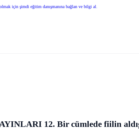
olmak için şimdi eğitim danışmanına bağlan ve bilgi al.
YAYINLARI 12. Bir cümlede fiilin ald