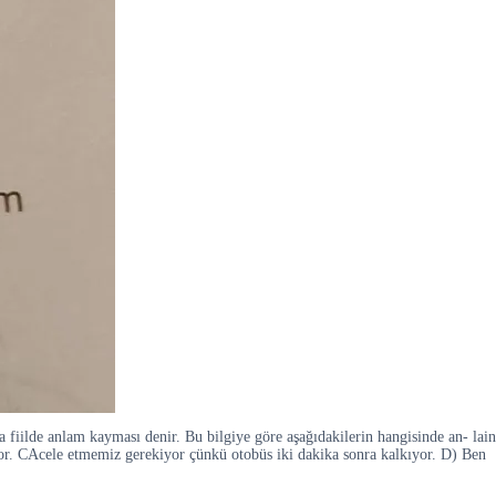
fiilde anlam kayması denir. Bu bilgiye göre aşağıdakilerin hangisinde an- lain
or. CAcele etmemiz gerekiyor çünkü otobüs iki dakika sonra kalkıyor. D) Ben