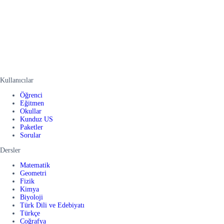
Kullanıcılar
Öğrenci
Eğitmen
Okullar
Kunduz US
Paketler
Sorular
Dersler
Matematik
Geometri
Fizik
Kimya
Biyoloji
Türk Dili ve Edebiyatı
Türkçe
Coğrafya