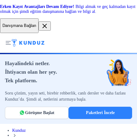
Erken Kayıt Avantajları Devam Ediyor!
Bilgi almak ve geç kalmadan kayıt
olmak için şimdi eğitim danışmanına bağlan ve bilgi al.
Danışmana Bağlan
Hayalindeki netler.
İhtiyacın olan her şey.
Tek platform.
Soru çözüm, yayın seti, birebir rehberlik, canlı dersler ve daha fazlası
Kunduz’da. Şimdi al, netlerini artırmaya başla.
Görüşme Başlat
Paketleri İncele
Kunduz