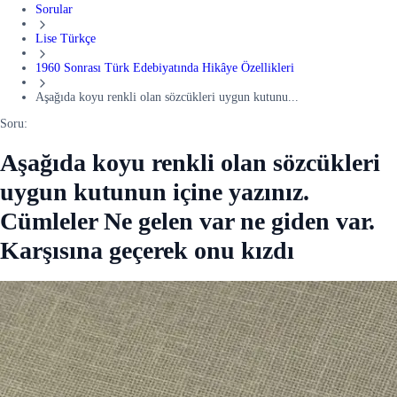
Sorular
Lise Türkçe
1960 Sonrası Türk Edebiyatında Hikâye Özellikleri
Aşağıda koyu renkli olan sözcükleri uygun kutunu...
Soru:
Aşağıda koyu renkli olan sözcükleri
uygun kutunun içine yazınız.
Cümleler Ne gelen var ne giden var.
Karşısına geçerek onu kızdı