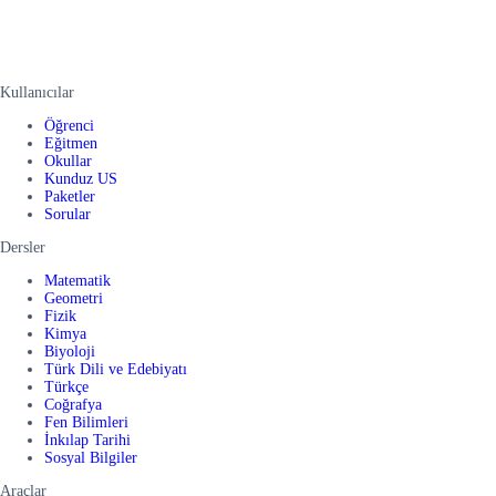
Kullanıcılar
Öğrenci
Eğitmen
Okullar
Kunduz US
Paketler
Sorular
Dersler
Matematik
Geometri
Fizik
Kimya
Biyoloji
Türk Dili ve Edebiyatı
Türkçe
Coğrafya
Fen Bilimleri
İnkılap Tarihi
Sosyal Bilgiler
Araçlar