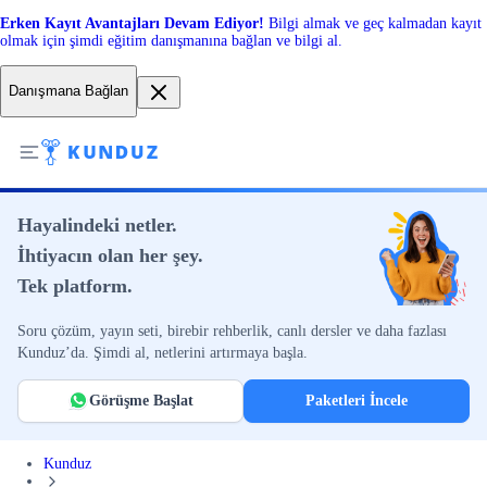
Erken Kayıt Avantajları Devam Ediyor!
Bilgi almak ve geç kalmadan kayıt
olmak için şimdi eğitim danışmanına bağlan ve bilgi al.
Danışmana Bağlan
Hayalindeki netler.
İhtiyacın olan her şey.
Tek platform.
Soru çözüm, yayın seti, birebir rehberlik, canlı dersler ve daha fazlası
Kunduz’da. Şimdi al, netlerini artırmaya başla.
Görüşme Başlat
Paketleri İncele
Kunduz