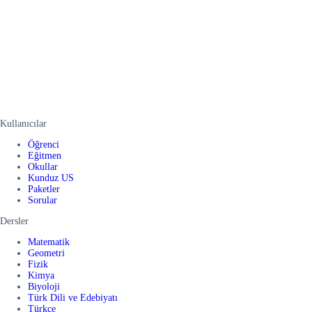
Kullanıcılar
Öğrenci
Eğitmen
Okullar
Kunduz US
Paketler
Sorular
Dersler
Matematik
Geometri
Fizik
Kimya
Biyoloji
Türk Dili ve Edebiyatı
Türkçe