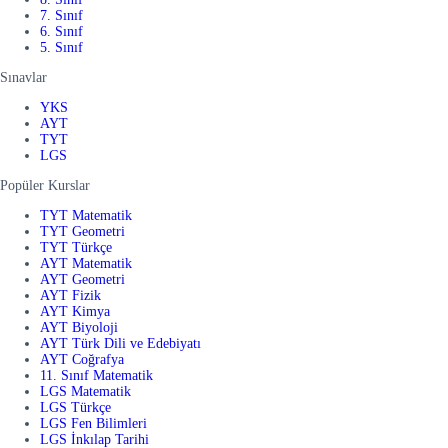
7. Sınıf
6. Sınıf
5. Sınıf
Sınavlar
YKS
AYT
TYT
LGS
Popüler Kurslar
TYT Matematik
TYT Geometri
TYT Türkçe
AYT Matematik
AYT Geometri
AYT Fizik
AYT Kimya
AYT Biyoloji
AYT Türk Dili ve Edebiyatı
AYT Coğrafya
11. Sınıf Matematik
LGS Matematik
LGS Türkçe
LGS Fen Bilimleri
LGS İnkılap Tarihi