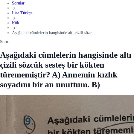
Sorular
Lise Türkçe
Kök
Aşağıdaki cümlelerin hangisinde altı çizili sözc...
Soru:
Aşağıdaki cümlelerin hangisinde altı
çizili sözcük sesteş bir kökten
türememiştir? A) Annemin kızlık
soyadını bir an unuttum. B)