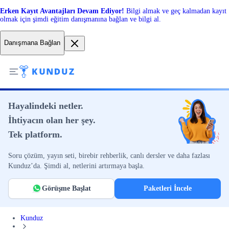
Erken Kayıt Avantajları Devam Ediyor!
Bilgi almak ve geç kalmadan kayıt
olmak için şimdi eğitim danışmanına bağlan ve bilgi al.
Danışmana Bağlan
Hayalindeki netler.
İhtiyacın olan her şey.
Tek platform.
Soru çözüm, yayın seti, birebir rehberlik, canlı dersler ve daha fazlası
Kunduz’da. Şimdi al, netlerini artırmaya başla.
Görüşme Başlat
Paketleri İncele
Kunduz