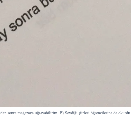
eden sonra mağazaya uğrayabilirim. B) Sevdiği şiirleri öğrencilerine de okurdu. 