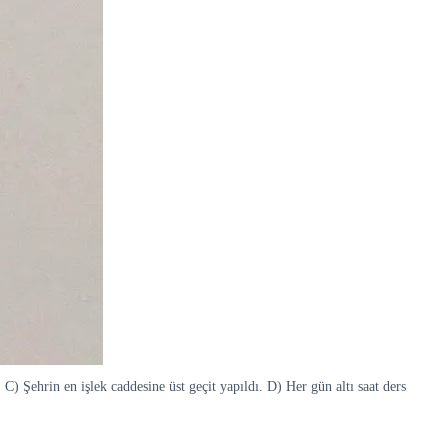
C) Şehrin en işlek caddesine üst geçit yapıldı. D) Her gün altı saat ders