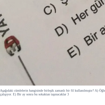
Aşağıdaki cümlelerin hangisinde birleşik zamanlı bir fil kullanılmıştır? A) Öğl
çalışıyor. E) Bir ay sonra bu sokaktan taşınacaklar 3