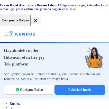
Erken Kayıt Avantajları Devam Ediyor!
Bilgi almak ve geç kalmadan kayıt
olmak için şimdi eğitim danışmanına bağlan ve bilgi al.
Danışmana Bağlan
Hayalindeki netler.
İhtiyacın olan her şey.
Tek platform.
Soru çözüm, yayın seti, birebir rehberlik, canlı dersler ve daha fazlası
Kunduz’da. Şimdi al, netlerini artırmaya başla.
Görüşme Başlat
Paketleri İncele
Kunduz