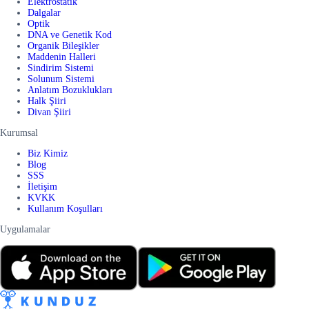
Elektrostatik
Dalgalar
Optik
DNA ve Genetik Kod
Organik Bileşikler
Maddenin Halleri
Sindirim Sistemi
Solunum Sistemi
Anlatım Bozuklukları
Halk Şiiri
Divan Şiiri
Kurumsal
Biz Kimiz
Blog
SSS
İletişim
KVKK
Kullanım Koşulları
Uygulamalar