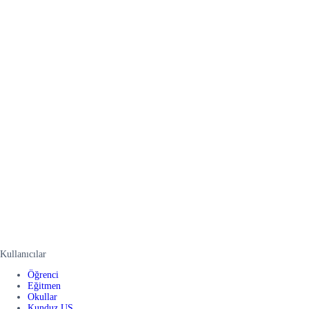
Kullanıcılar
Öğrenci
Eğitmen
Okullar
Kunduz US