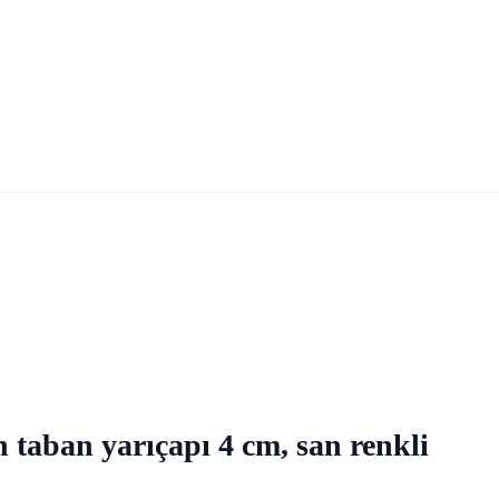
n taban yarıçapı 4 cm, san renkli