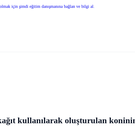
olmak için şimdi eğitim danışmanına bağlan ve bilgi al.
 kağıt kullanılarak oluşturulan konini