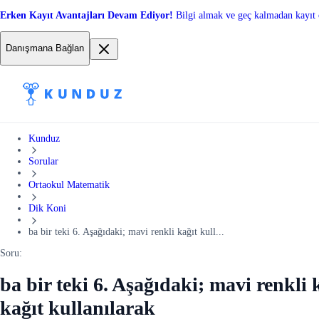
Erken Kayıt Avantajları Devam Ediyor!
Bilgi almak ve geç kalmadan kayıt 
Danışmana Bağlan
Kunduz
Sorular
Ortaokul Matematik
Dik Koni
ba bir teki 6. Aşağıdaki; mavi renkli kağıt kull...
Soru:
ba bir teki 6. Aşağıdaki; mavi renkli
kağıt kullanılarak