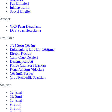
Fen Bilimleri
İnkılap Tarihi
Sosyal Bilgiler
Araçlar
YKS Puan Hesaplama
LGS Puan Hesaplama
Özellikler
7/24 Soru Çözüm
Eğitmenlerle Bire Bir Görüşme
Birebir Koçluk
Canlı Grup Dersleri
Deneme Kulübü
Kişiye Özel Soru Bankası
Konu Anlatım Videoları
Çözümlü Testler
Grup Rehberlik Seansları
Sınıflar
12. Sınıf
11. Sınıf
10. Sınıf
9. Sınıf
8. Sınıf