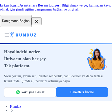
Erken Kayıt Avantajları Devam Ediyor!
Bilgi almak ve geç kalmadan kayıt
olmak için şimdi eğitim danışmanına bağlan ve bilgi al.
Danışmana Bağlan
Hayalindeki netler.
İhtiyacın olan her şey.
Tek platform.
Soru çözüm, yayın seti, birebir rehberlik, canlı dersler ve daha fazlası
Kunduz’da. Şimdi al, netlerini artırmaya başla.
Görüşme Başlat
Paketleri İncele
Kunduz