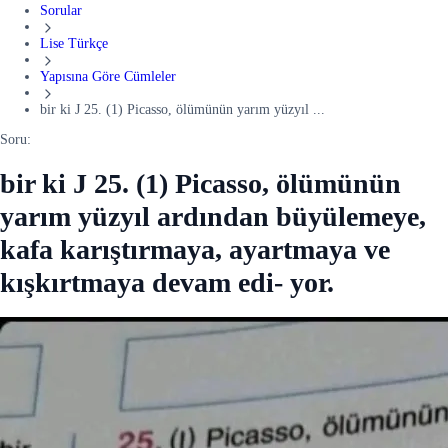
Sorular
Lise Türkçe
Yapısına Göre Cümleler
bir ki J 25. (1) Picasso, ölümünün yarım yüzyıl ...
Soru:
bir ki J 25. (1) Picasso, ölümünün
yarım yüzyıl ardından büyülemeye,
kafa karıştırmaya, ayartmaya ve
kışkırtmaya devam edi- yor.