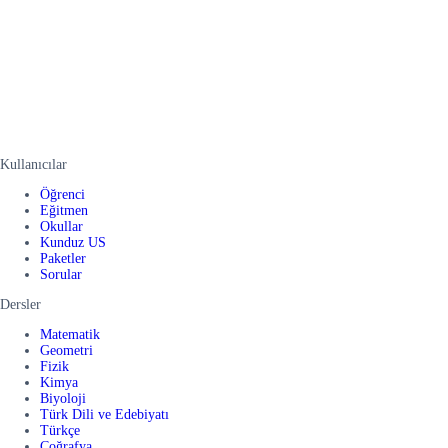
Kullanıcılar
Öğrenci
Eğitmen
Okullar
Kunduz US
Paketler
Sorular
Dersler
Matematik
Geometri
Fizik
Kimya
Biyoloji
Türk Dili ve Edebiyatı
Türkçe
Coğrafya