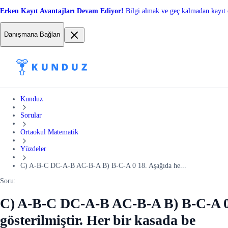
Erken Kayıt Avantajları Devam Ediyor!
Bilgi almak ve geç kalmadan kayıt 
Danışmana Bağlan
Kunduz
Sorular
Ortaokul Matematik
Yüzdeler
C) A-B-C DC-A-B AC-B-A B) B-C-A 0 18. Aşağıda he...
Soru:
C) A-B-C DC-A-B AC-B-A B) B-C-A 0 
gösterilmiştir. Her bir kasada be