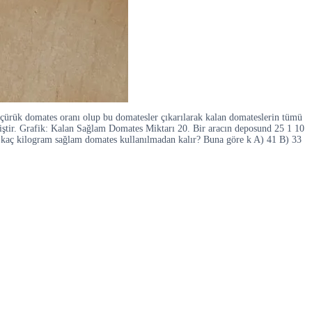
çürük domates oranı olup bu domatesler çıkarılarak kalan domateslerin tümü
miştir. Grafik: Kalan Sağlam Domates Miktarı 20. Bir aracın deposund 25 1 10
aç kilogram sağlam domates kullanılmadan kalır? Buna göre k A) 41 B) 33