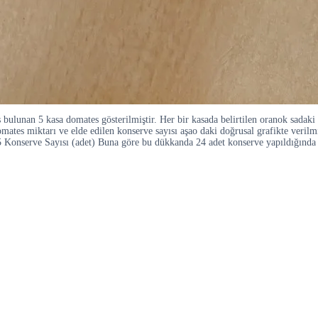
unan 5 kasa domates gösterilmiştir. Her bir kasada belirtilen oranok sadaki 
mates miktarı ve elde edilen konserve sayısı aşao daki doğrusal grafikte veril
serve Sayısı (adet) Buna göre bu dükkanda 24 adet konserve yapıldığında k