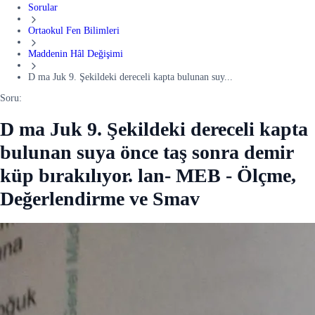
Sorular
Ortaokul Fen Bilimleri
Maddenin Hâl Değişimi
D ma Juk 9. Şekildeki dereceli kapta bulunan suy...
Soru:
D ma Juk 9. Şekildeki dereceli kapta
bulunan suya önce taş sonra demir
küp bırakılıyor. lan- MEB - Ölçme,
Değerlendirme ve Smav