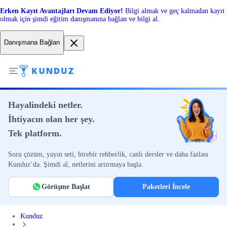
Erken Kayıt Avantajları Devam Ediyor!
Bilgi almak ve geç kalmadan kayıt
olmak için şimdi eğitim danışmanına bağlan ve bilgi al.
Danışmana Bağlan
Hayalindeki netler.
İhtiyacın olan her şey.
Tek platform.
Soru çözüm, yayın seti, birebir rehberlik, canlı dersler ve daha fazlası
Kunduz’da. Şimdi al, netlerini artırmaya başla.
Görüşme Başlat
Paketleri İncele
Kunduz