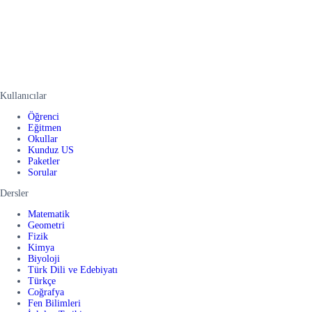
Kullanıcılar
Öğrenci
Eğitmen
Okullar
Kunduz US
Paketler
Sorular
Dersler
Matematik
Geometri
Fizik
Kimya
Biyoloji
Türk Dili ve Edebiyatı
Türkçe
Coğrafya
Fen Bilimleri