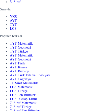
5. Sınıf
Sınavlar
YKS
AYT
TYT
LGS
Popüler Kurslar
TYT Matematik
TYT Geometri
TYT Türkçe
AYT Matematik
AYT Geometri
AYT Fizik
AYT Kimya
AYT Biyoloji
AYT Türk Dili ve Edebiyatı
AYT Coğrafya
11. Sınıf Matematik
LGS Matematik
LGS Türkçe
LGS Fen Bilimleri
LGS İnkılap Tarihi
7. Sınıf Matematik
7. Sınıf Türkçe
7. Sınıf Fen Bilimleri