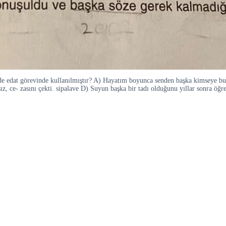
sinde edat görevinde kullanılmıştır? A) Hayatım boyunca senden başka kimseye
, ce- zasını çekti. sipalave D) Suyun başka bir tadı olduğunu yıllar sonra öğr