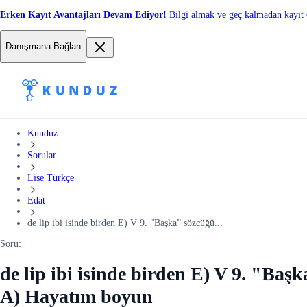
Erken Kayıt Avantajları Devam Ediyor!
Bilgi almak ve geç kalmadan kayıt 
Danışmana Bağlan
Kunduz
Sorular
Lise Türkçe
Edat
de lip ibi isinde birden E) V 9. "Başka” sözcüğü...
Soru:
de lip ibi isinde birden E) V 9. "Baş
A) Hayatım boyun