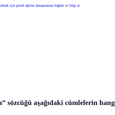
olmak için şimdi eğitim danışmanına bağlan ve bilgi al.
ka” sözcüğü aşağıdaki cümlelerin hang