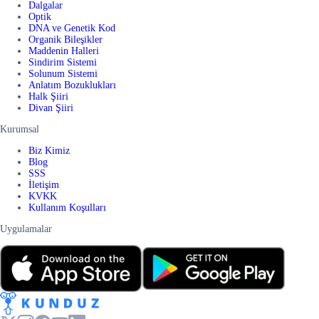
Dalgalar
Optik
DNA ve Genetik Kod
Organik Bileşikler
Maddenin Halleri
Sindirim Sistemi
Solunum Sistemi
Anlatım Bozuklukları
Halk Şiiri
Divan Şiiri
Kurumsal
Biz Kimiz
Blog
SSS
İletişim
KVKK
Kullanım Koşulları
Uygulamalar