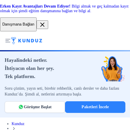
Erken Kayıt Avantajları Devam Ediyor!
Bilgi almak ve geç kalmadan kayıt
olmak için şimdi eğitim danışmanına bağlan ve bilgi al.
Danışmana Bağlan
Hayalindeki netler.
İhtiyacın olan her şey.
Tek platform.
Soru çözüm, yayın seti, birebir rehberlik, canlı dersler ve daha fazlası
Kunduz’da. Şimdi al, netlerini artırmaya başla.
Görüşme Başlat
Paketleri İncele
Kunduz