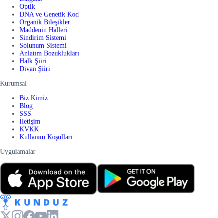
Optik
DNA ve Genetik Kod
Organik Bileşikler
Maddenin Halleri
Sindirim Sistemi
Solunum Sistemi
Anlatım Bozuklukları
Halk Şiiri
Divan Şiiri
Kurumsal
Biz Kimiz
Blog
SSS
İletişim
KVKK
Kullanım Koşulları
Uygulamalar