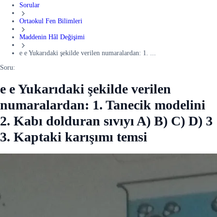
Sorular
Ortaokul Fen Bilimleri
Maddenin Hâl Değişimi
e e Yukarıdaki şekilde verilen numaralardan: 1. ...
Soru:
e e Yukarıdaki şekilde verilen
numaralardan: 1. Tanecik modelini
2. Kabı dolduran sıvıyı A) B) C) D) 3
3. Kaptaki karışımı temsi