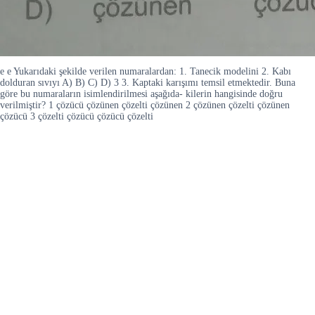
e e Yukarıdaki şekilde verilen numaralardan: 1. Tanecik modelini 2. Kabı
dolduran sıvıyı A) B) C) D) 3 3. Kaptaki karışımı temsil etmektedir. Buna
göre bu numaraların isimlendirilmesi aşağıda- kilerin hangisinde doğru
verilmiştir? 1 çözücü çözünen çözelti çözünen 2 çözünen çözelti çözünen
çözücü 3 çözelti çözücü çözücü çözelti