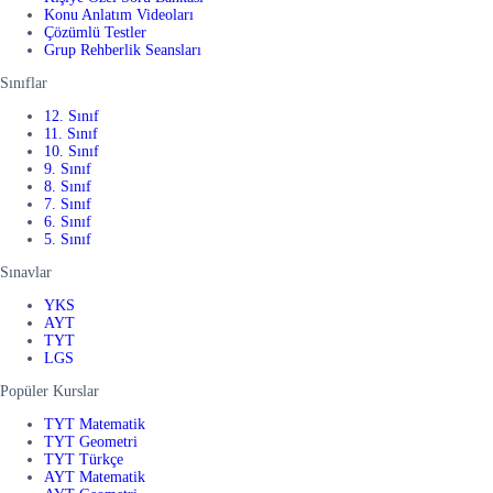
Konu Anlatım Videoları
Çözümlü Testler
Grup Rehberlik Seansları
Sınıflar
12. Sınıf
11. Sınıf
10. Sınıf
9. Sınıf
8. Sınıf
7. Sınıf
6. Sınıf
5. Sınıf
Sınavlar
YKS
AYT
TYT
LGS
Popüler Kurslar
TYT Matematik
TYT Geometri
TYT Türkçe
AYT Matematik