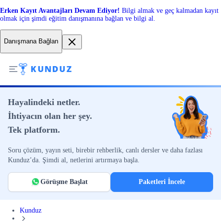
Erken Kayıt Avantajları Devam Ediyor!
Bilgi almak ve geç kalmadan kayıt
olmak için şimdi eğitim danışmanına bağlan ve bilgi al.
Danışmana Bağlan
Hayalindeki netler.
İhtiyacın olan her şey.
Tek platform.
Soru çözüm, yayın seti, birebir rehberlik, canlı dersler ve daha fazlası
Kunduz’da. Şimdi al, netlerini artırmaya başla.
Görüşme Başlat
Paketleri İncele
Kunduz