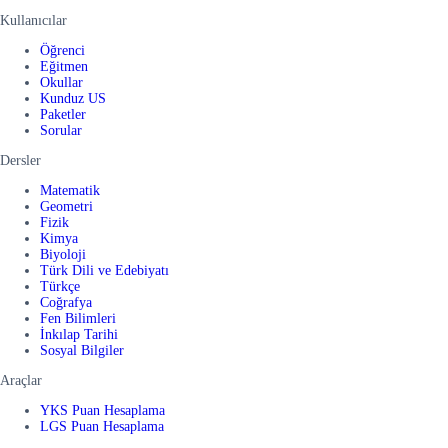
Kullanıcılar
Öğrenci
Eğitmen
Okullar
Kunduz US
Paketler
Sorular
Dersler
Matematik
Geometri
Fizik
Kimya
Biyoloji
Türk Dili ve Edebiyatı
Türkçe
Coğrafya
Fen Bilimleri
İnkılap Tarihi
Sosyal Bilgiler
Araçlar
YKS Puan Hesaplama
LGS Puan Hesaplama