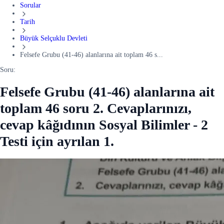
Sorular
Tarih
Büyük Selçuklu Devleti
Felsefe Grubu (41-46) alanlarına ait toplam 46 s...
Soru:
Felsefe Grubu (41-46) alanlarına ait
toplam 46 soru 2. Cevaplarınızı,
cevap kâğıdının Sosyal Bilimler - 2
Testi için ayrılan 1.