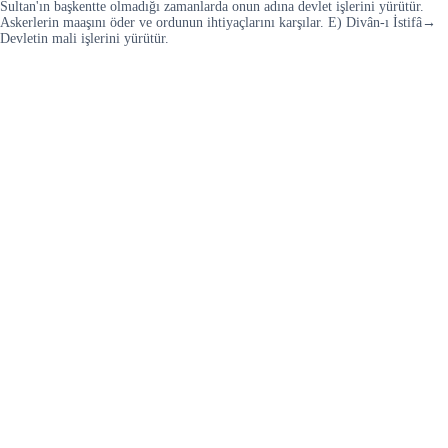
Sultan'ın başkentte olmadığı zamanlarda onun adına devlet işlerini yürütür.
Askerlerin maaşını öder ve ordunun ihtiyaçlarını karşılar. E) Divân-ı İstifâ→
Devletin mali işlerini yürütür.