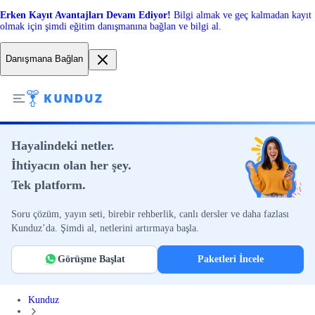
Erken Kayıt Avantajları Devam Ediyor!
Bilgi almak ve geç kalmadan kayıt
olmak için şimdi eğitim danışmanına bağlan ve bilgi al.
Danışmana Bağlan
Hayalindeki netler.
İhtiyacın olan her şey.
Tek platform.
Soru çözüm, yayın seti, birebir rehberlik, canlı dersler ve daha fazlası
Kunduz’da. Şimdi al, netlerini artırmaya başla.
Görüşme Başlat
Paketleri İncele
Kunduz