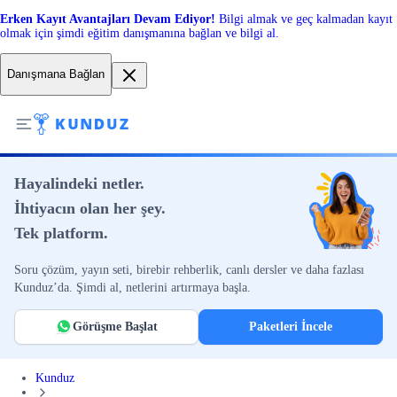
Erken Kayıt Avantajları Devam Ediyor!
Bilgi almak ve geç kalmadan kayıt
olmak için şimdi eğitim danışmanına bağlan ve bilgi al.
Danışmana Bağlan
Hayalindeki netler.
İhtiyacın olan her şey.
Tek platform.
Soru çözüm, yayın seti, birebir rehberlik, canlı dersler ve daha fazlası
Kunduz’da. Şimdi al, netlerini artırmaya başla.
Görüşme Başlat
Paketleri İncele
Kunduz