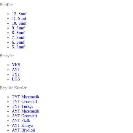
Sınıflar
12. Sınıf
11. Sınıf
10. Sınıf
9. Sınıf
8. Sınıf
7. Sınıf
6. Sınıf
5. Sınıf
Sınavlar
YKS
AYT
TYT
LGS
Popüler Kurslar
TYT Matematik
TYT Geometri
TYT Türkçe
AYT Matematik
AYT Geometri
AYT Fizik
AYT Kimya
AYT Biyoloji