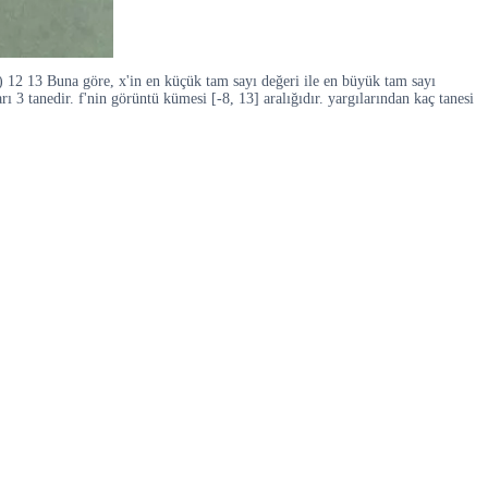
x) 12 13 Buna göre, x'in en küçük tam sayı değeri ile en büyük tam sayı
ı 3 tanedir. f'nin görüntü kümesi [-8, 13] aralığıdır. yargılarından kaç tanesi