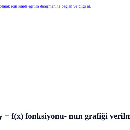
olmak için şimdi eğitim danışmanına bağlan ve bilgi al.
y = f(x) fonksiyonu- nun grafiği verilmi