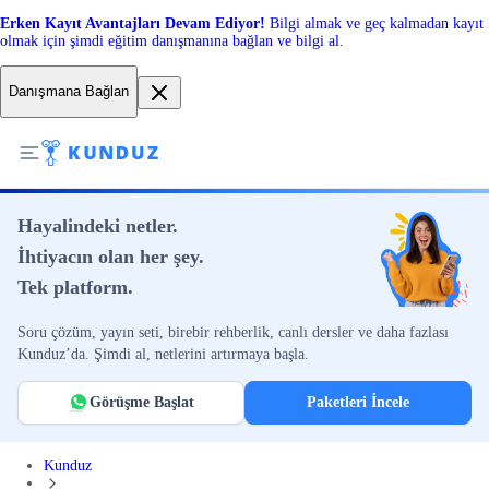
Erken Kayıt Avantajları Devam Ediyor!
Bilgi almak ve geç kalmadan kayıt
olmak için şimdi eğitim danışmanına bağlan ve bilgi al.
Danışmana Bağlan
Hayalindeki netler.
İhtiyacın olan her şey.
Tek platform.
Soru çözüm, yayın seti, birebir rehberlik, canlı dersler ve daha fazlası
Kunduz’da. Şimdi al, netlerini artırmaya başla.
Görüşme Başlat
Paketleri İncele
Kunduz