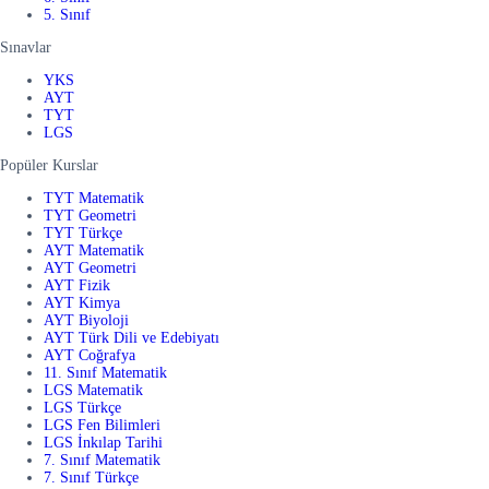
5. Sınıf
Sınavlar
YKS
AYT
TYT
LGS
Popüler Kurslar
TYT Matematik
TYT Geometri
TYT Türkçe
AYT Matematik
AYT Geometri
AYT Fizik
AYT Kimya
AYT Biyoloji
AYT Türk Dili ve Edebiyatı
AYT Coğrafya
11. Sınıf Matematik
LGS Matematik
LGS Türkçe
LGS Fen Bilimleri
LGS İnkılap Tarihi
7. Sınıf Matematik
7. Sınıf Türkçe