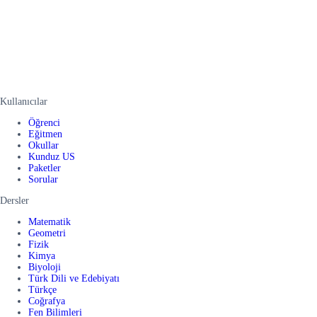
Kullanıcılar
Öğrenci
Eğitmen
Okullar
Kunduz US
Paketler
Sorular
Dersler
Matematik
Geometri
Fizik
Kimya
Biyoloji
Türk Dili ve Edebiyatı
Türkçe
Coğrafya
Fen Bilimleri