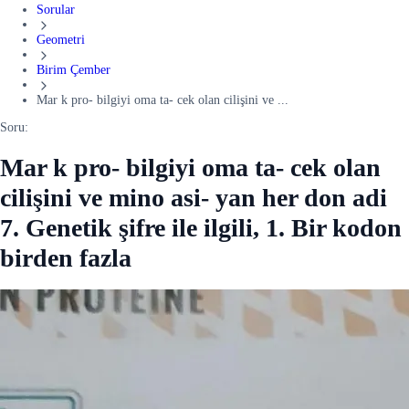
Sorular
Geometri
Birim Çember
Mar k pro- bilgiyi oma ta- cek olan cilişini ve ...
Soru:
Mar k pro- bilgiyi oma ta- cek olan
cilişini ve mino asi- yan her don adi
7. Genetik şifre ile ilgili, 1. Bir kodon
birden fazla