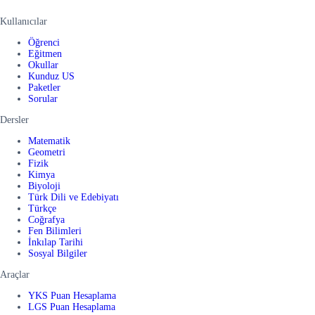
Kullanıcılar
Öğrenci
Eğitmen
Okullar
Kunduz US
Paketler
Sorular
Dersler
Matematik
Geometri
Fizik
Kimya
Biyoloji
Türk Dili ve Edebiyatı
Türkçe
Coğrafya
Fen Bilimleri
İnkılap Tarihi
Sosyal Bilgiler
Araçlar
YKS Puan Hesaplama
LGS Puan Hesaplama