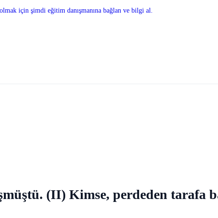
olmak için şimdi eğitim danışmanına bağlan ve bilgi al.
şmüştü. (II) Kimse, perdeden tarafa 