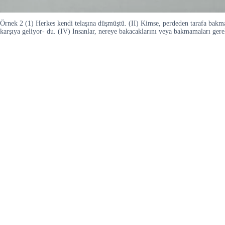
Örnek 2 (1) Herkes kendi telaşına düşmüştü. (II) Kimse, perdeden tarafa bakma
karşıya geliyor- du. (IV) Insanlar, nereye bakacaklarını veya bakmamaları ge