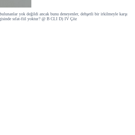
ulunanlar yok değildi ancak bunu deneyenler, dehşetli bir irkilmeyle karşı
gisinde sıfat-fiil yoktur? @ B CLI D) IV Çöz