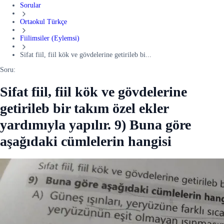
Sorular
Ortaokul Türkçe
Fiilimsiler (Eylemsi)
Sifat fiil, fiil kök ve gövdelerine getirileb bi...
Soru:
Sifat fiil, fiil kök ve gövdelerine
getirileb bir takım özel ekler
yardımıyla yapılır. 9) Buna göre
aşağıdaki cümlelerin hangisi