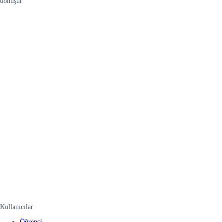
dönüşür
Kullanıcılar
Öğrenci