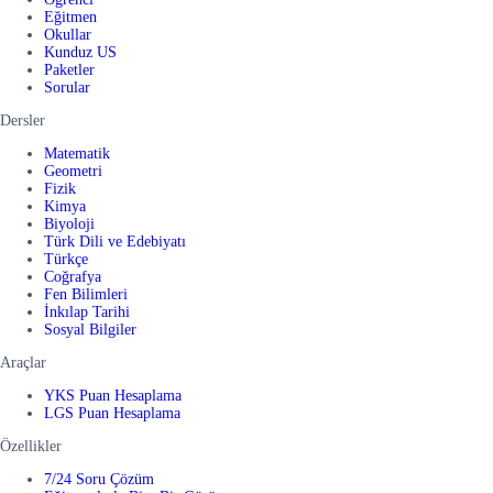
Eğitmen
Okullar
Kunduz US
Paketler
Sorular
Dersler
Matematik
Geometri
Fizik
Kimya
Biyoloji
Türk Dili ve Edebiyatı
Türkçe
Coğrafya
Fen Bilimleri
İnkılap Tarihi
Sosyal Bilgiler
Araçlar
YKS Puan Hesaplama
LGS Puan Hesaplama
Özellikler
7/24 Soru Çözüm