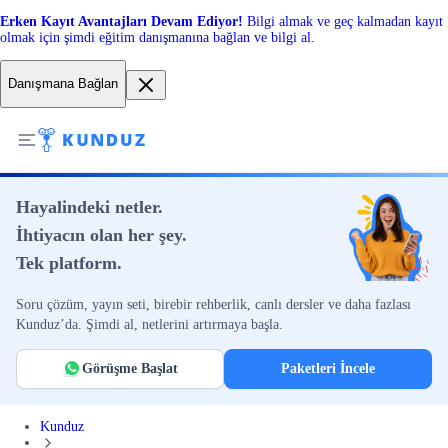
Erken Kayıt Avantajları Devam Ediyor!
Bilgi almak ve geç kalmadan kayıt
olmak için şimdi eğitim danışmanına bağlan ve bilgi al.
Danışmana Bağlan
Hayalindeki netler.
İhtiyacın olan her şey.
Tek platform.
Soru çözüm, yayın seti, birebir rehberlik, canlı dersler ve daha fazlası
Kunduz’da. Şimdi al, netlerini artırmaya başla.
Görüşme Başlat
Paketleri İncele
Kunduz