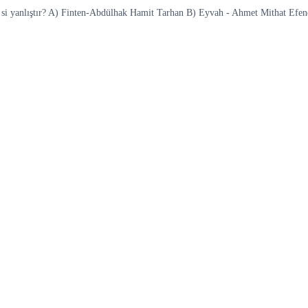
gi- si yanlıştır? A) Finten-Abdülhak Hamit Tarhan B) Eyvah - Ahmet Mithat Ef