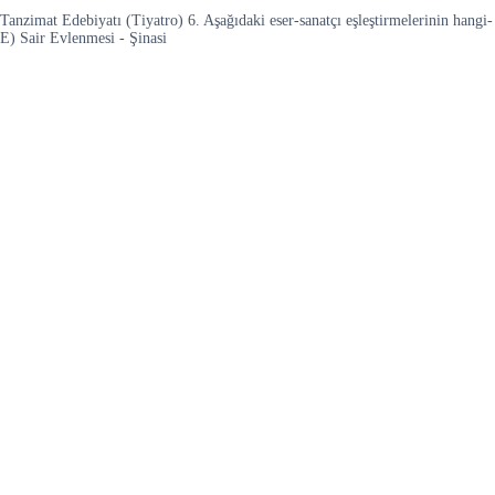
Tanzimat Edebiyatı (Tiyatro) 6. Aşağıdaki eser-sanatçı eşleştirmelerinin han
E) Sair Evlenmesi - Şinasi