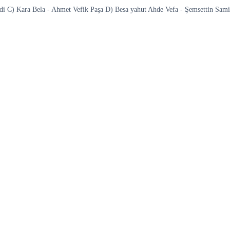
endi C) Kara Bela - Ahmet Vefik Paşa D) Besa yahut Ahde Vefa - Şemsettin Sami