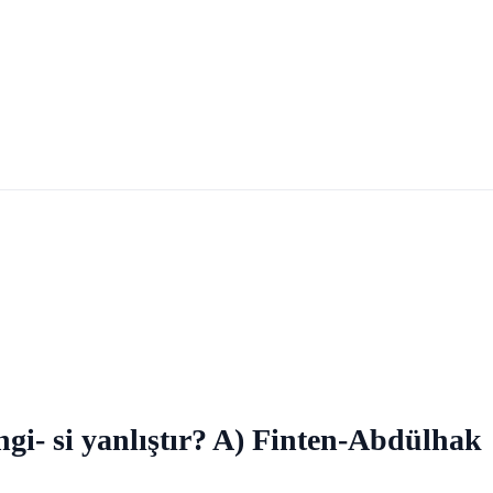
ngi- si yanlıştır? A) Finten-Abdülhak