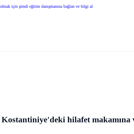
olmak için şimdi eğitim danışmanına bağlan ve bilgi al.
stantiniye'deki hilafet makamına ve