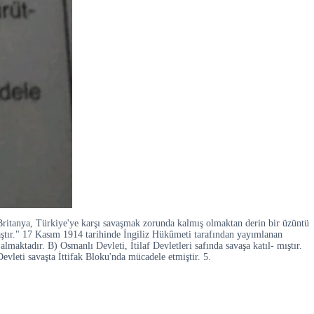
ritanya, Türkiye'ye karşı savaşmak zorunda kalmış olmaktan derin bir üzüntü
avaştır." 17 Kasım 1914 tarihinde İngiliz Hükûmeti tarafından yayımlanan
lmaktadır. B) Osmanlı Devleti, İtilaf Devletleri safında savaşa katıl- mıştır.
Devleti savaşta İttifak Bloku'nda mücadele etmiştir. 5.