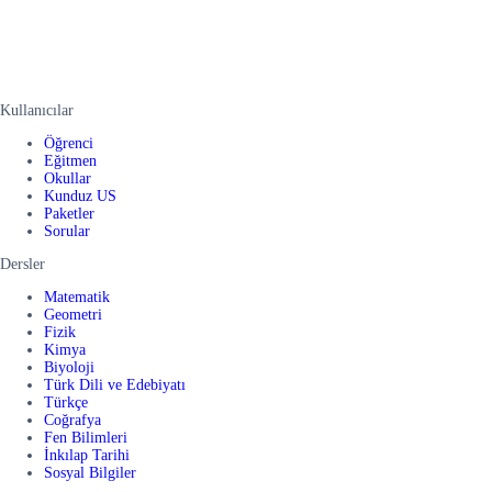
Kullanıcılar
Öğrenci
Eğitmen
Okullar
Kunduz US
Paketler
Sorular
Dersler
Matematik
Geometri
Fizik
Kimya
Biyoloji
Türk Dili ve Edebiyatı
Türkçe
Coğrafya
Fen Bilimleri
İnkılap Tarihi
Sosyal Bilgiler