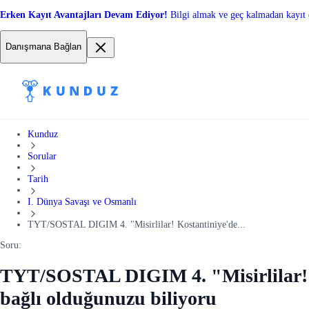
Erken Kayıt Avantajları Devam Ediyor!
Bilgi almak ve geç kalmadan kayıt 
Danışmana Bağlan
Kunduz
Sorular
Tarih
I. Dünya Savaşı ve Osmanlı
TYT/SOSTAL DIGIM 4. "Misirlilar! Kostantiniye'de...
Soru:
TYT/SOSTAL DIGIM 4. "Misirlilar! Ko
bağlı olduğunuzu biliyoru