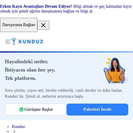
Erken Kayıt Avantajları Devam Ediyor!
Bilgi almak ve geç kalmadan kayıt
olmak için şimdi eğitim danışmanına bağlan ve bilgi al.
Danışmana Bağlan
Hayalindeki netler.
İhtiyacın olan her şey.
Tek platform.
Soru çözüm, yayın seti, birebir rehberlik, canlı dersler ve daha fazlası
Kunduz’da. Şimdi al, netlerini artırmaya başla.
Görüşme Başlat
Paketleri İncele
Kunduz