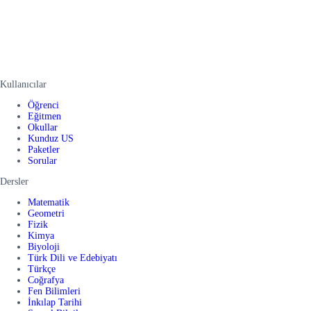
Kullanıcılar
Öğrenci
Eğitmen
Okullar
Kunduz US
Paketler
Sorular
Dersler
Matematik
Geometri
Fizik
Kimya
Biyoloji
Türk Dili ve Edebiyatı
Türkçe
Coğrafya
Fen Bilimleri
İnkılap Tarihi