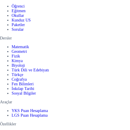
Öğrenci
Eğitmen
Okullar
Kunduz US
Paketler
Sorular
Dersler
Matematik
Geometri
Fizik
Kimya
Biyoloji
Türk Dili ve Edebiyatı
Türkçe
Coğrafya
Fen Bilimleri
İnkılap Tarihi
Sosyal Bilgiler
Araçlar
YKS Puan Hesaplama
LGS Puan Hesaplama
Özellikler