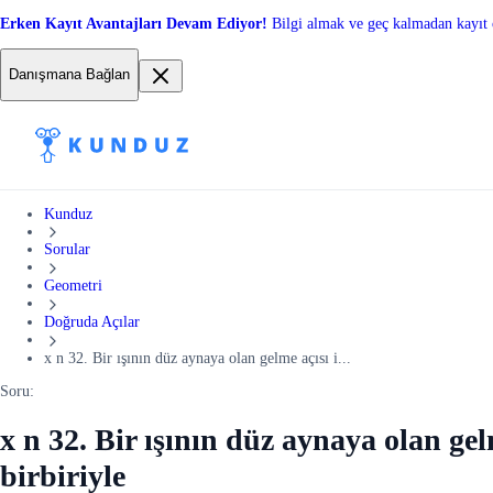
Erken Kayıt Avantajları Devam Ediyor!
Bilgi almak ve geç kalmadan kayıt 
Danışmana Bağlan
Kunduz
Sorular
Geometri
Doğruda Açılar
x n 32. Bir ışının düz aynaya olan gelme açısı i...
Soru:
x n 32. Bir ışının düz aynaya olan gelm
birbiriyle