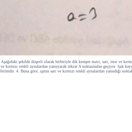
r. Aşağıdaki şekilde ikişerli olarak birbiriyle dik kesişen mavi, sarı, mor ve kır
ve kırmızı renkli aynalardan yansıyarak tekrar A noktasından geçiyor. Işık kayn
9 birimdir. 4. Buna göre, ışının sarı ve kırmızı renkli aynalardan yansıdığı n