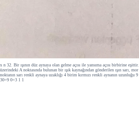
x n 32. Bir ışının düz aynaya olan gelme açısı ile yansıma açısı birbirine eşitti
üzerindeki A noktasında bulunan bir ışık kaynağından gönderilen ışın sarı, mor 
noktanın sarı renkli aynaya uzaklığı 4 birim kırmızı renkli aynanın uzunluğu 
30=9 0=3 1 1