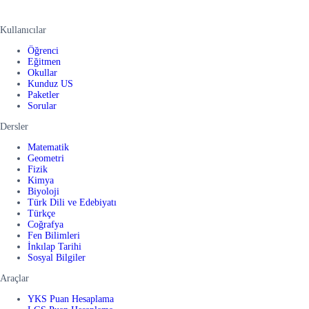
Kullanıcılar
Öğrenci
Eğitmen
Okullar
Kunduz US
Paketler
Sorular
Dersler
Matematik
Geometri
Fizik
Kimya
Biyoloji
Türk Dili ve Edebiyatı
Türkçe
Coğrafya
Fen Bilimleri
İnkılap Tarihi
Sosyal Bilgiler
Araçlar
YKS Puan Hesaplama