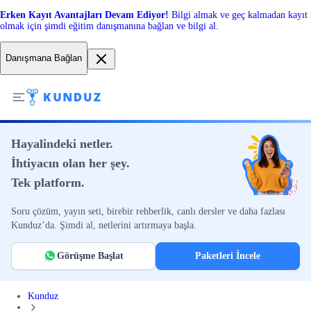
Erken Kayıt Avantajları Devam Ediyor!
Bilgi almak ve geç kalmadan kayıt
olmak için şimdi eğitim danışmanına bağlan ve bilgi al.
Danışmana Bağlan
Hayalindeki netler.
İhtiyacın olan her şey.
Tek platform.
Soru çözüm, yayın seti, birebir rehberlik, canlı dersler ve daha fazlası
Kunduz’da. Şimdi al, netlerini artırmaya başla.
Görüşme Başlat
Paketleri İncele
Kunduz