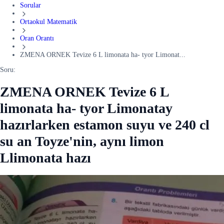
Sorular
Ortaokul Matematik
Oran Orantı
ZMENA ORNEK Tevize 6 L limonata ha- tyor Limonat...
Soru:
ZMENA ORNEK Tevize 6 L
limonata ha- tyor Limonatay
hazırlarken estamon suyu ve 240 cl
su an Toyze'nin, aynı limon
Llimonata hazı