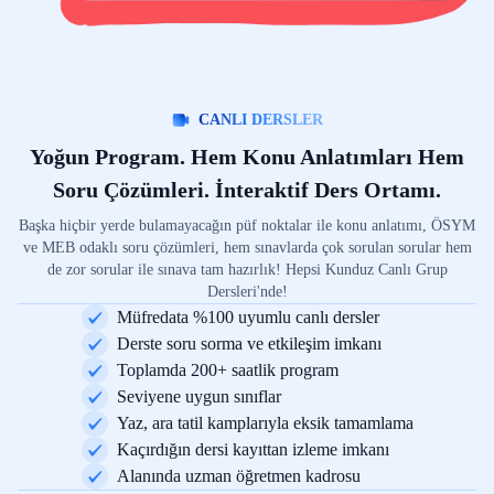
CANLI DERSLER
Yoğun Program. Hem Konu Anlatımları Hem
Soru Çözümleri. İnteraktif Ders Ortamı.
Başka hiçbir yerde bulamayacağın püf noktalar ile konu anlatımı, ÖSYM
ve MEB odaklı soru çözümleri, hem sınavlarda çok sorulan sorular hem
de zor sorular ile sınava tam hazırlık! Hepsi Kunduz Canlı Grup
Dersleri'nde!
Müfredata %100 uyumlu canlı dersler
Derste soru sorma ve etkileşim imkanı
Toplamda 200+ saatlik program
Seviyene uygun sınıflar
Yaz, ara tatil kamplarıyla eksik tamamlama
Kaçırdığın dersi kayıttan izleme imkanı
Alanında uzman öğretmen kadrosu