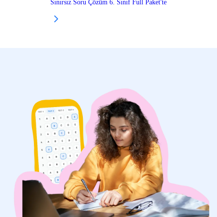
Sınırsız Soru Çözüm 6. Sınıf Full Paket'te