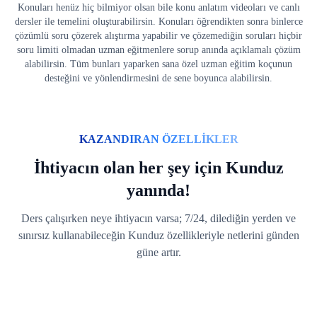
Konuları henüz hiç bilmiyor olsan bile konu anlatım videoları ve canlı
dersler ile temelini oluşturabilirsin. Konuları öğrendikten sonra binlerce
çözümlü soru çözerek alıştırma yapabilir ve çözemediğin soruları hiçbir
soru limiti olmadan uzman eğitmenlere sorup anında açıklamalı çözüm
alabilirsin. Tüm bunları yaparken sana özel uzman eğitim koçunun
desteğini ve yönlendirmesini de sene boyunca alabilirsin.
KAZANDIRAN ÖZELLİKLER
İhtiyacın olan her şey için Kunduz
yanında!
Ders çalışırken neye ihtiyacın varsa; 7/24, dilediğin yerden ve
sınırsız kullanabileceğin Kunduz özellikleriyle netlerini günden
güne artır.