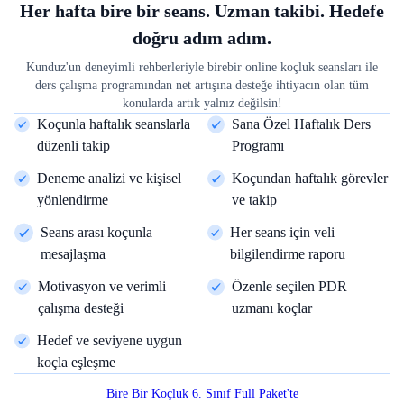
Her hafta bire bir seans. Uzman takibi. Hedefe
doğru adım adım.
Kunduz'un deneyimli rehberleriyle birebir online koçluk seansları ile
ders çalışma programından net artışına desteğe ihtiyacın olan tüm
konularda artık yalnız değilsin!
Koçunla haftalık seanslarla
Sana Özel Haftalık Ders
düzenli takip
Programı
Deneme analizi ve kişisel
Koçundan haftalık görevler
yönlendirme
ve takip
Seans arası koçunla
Her seans için veli
mesajlaşma
bilgilendirme raporu
Motivasyon ve verimli
Özenle seçilen PDR
çalışma desteği
uzmanı koçlar
Hedef ve seviyene uygun
koçla eşleşme
Bire Bir Koçluk 6. Sınıf Full Paket'te