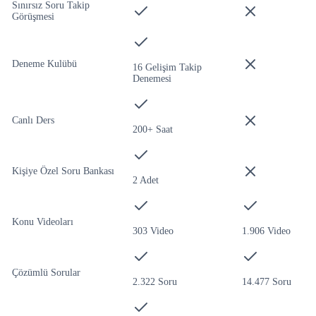
Sınırsız Soru Takip
Görüşmesi
Deneme Kulübü
16 Gelişim Takip
Denemesi
Canlı Ders
200+ Saat
Kişiye Özel Soru Bankası
2 Adet
Konu Videoları
303 Video
1.906 Video
Çözümlü Sorular
2.322 Soru
14.477 Soru