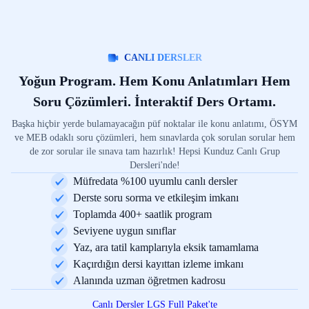
CANLI DERSLER
Yoğun Program. Hem Konu Anlatımları Hem
Soru Çözümleri. İnteraktif Ders Ortamı.
Başka hiçbir yerde bulamayacağın püf noktalar ile konu anlatımı, ÖSYM
ve MEB odaklı soru çözümleri, hem sınavlarda çok sorulan sorular hem
de zor sorular ile sınava tam hazırlık! Hepsi Kunduz Canlı Grup
Dersleri'nde!
Müfredata %100 uyumlu canlı dersler
Derste soru sorma ve etkileşim imkanı
Toplamda 400+ saatlik program
Seviyene uygun sınıflar
Yaz, ara tatil kamplarıyla eksik tamamlama
Kaçırdığın dersi kayıttan izleme imkanı
Alanında uzman öğretmen kadrosu
Canlı Dersler LGS Full Paket'te