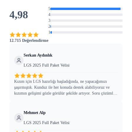
5
4,98
4
3
2
1
12.715 Değerlendirme
Serkan Aydınlık
LGS 2025 Full Paket Velisi
Kızım için LGS hazırlığı başladığında, ne yapacağımızı
şaşırmıştık. Kunduz ile her konuda destek alabiliyoruz ve
kızımın gelişimi gözle görülür şekilde artıyor. Soru çözümleri
ve deneme sınavları, sınav kaygısını azalttı.
Mehmet Alp
LGS 2025 Full Paket Velisi