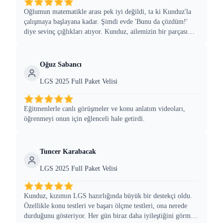
Oğlumun matematikle arası pek iyi değildi, ta ki Kunduz'la
çalışmaya başlayana kadar. Şimdi evde 'Bunu da çözdüm!'
diye sevinç çığlıkları atıyor. Kunduz, ailemizin bir parçası
gibi.
Oğuz Sabancı
LGS 2025 Full Paket Velisi
Eğitmenlerle canlı görüşmeler ve konu anlatım videoları,
öğrenmeyi onun için eğlenceli hale getirdi.
Tuncer Karabacak
LGS 2025 Full Paket Velisi
Kunduz, kızımın LGS hazırlığında büyük bir destekçi oldu.
Özellikle konu testleri ve başarı ölçme testleri, ona nerede
durduğunu gösteriyor. Her gün biraz daha iyileştiğini görmek,