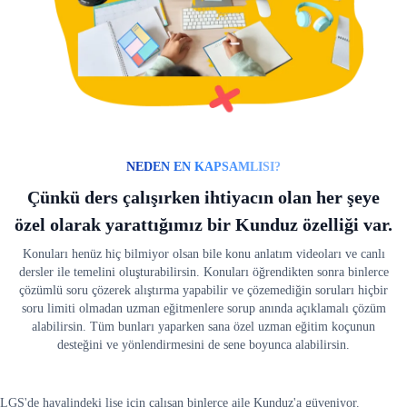
NEDEN EN KAPSAMLISI?
Çünkü ders çalışırken ihtiyacın olan her şeye
özel olarak yarattığımız bir Kunduz özelliği var.
Konuları henüz hiç bilmiyor olsan bile konu anlatım videoları ve canlı
dersler ile temelini oluşturabilirsin. Konuları öğrendikten sonra binlerce
çözümlü soru çözerek alıştırma yapabilir ve çözemediğin soruları hiçbir
soru limiti olmadan uzman eğitmenlere sorup anında açıklamalı çözüm
alabilirsin. Tüm bunları yaparken sana özel uzman eğitim koçunun
desteğini ve yönlendirmesini de sene boyunca alabilirsin.
LGS'de hayalindeki lise için çalışan binlerce aile Kunduz'a güveniyor.