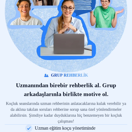
GRUP REHBERLİK
Uzmanından birebir rehberlik al. Grup
arkadaşlarınla birlikte motive ol.
Koçluk seanslarında uzman rehberinin anlatacaklarına kulak verebilir ya
da aklına takılan soruları rehberine sorup sana özel yönlendirmeler
alabilirsin. Şimdiye kadar duyduklarına hiç benzemeyen bir koçluk
çalışması!
Uzman eğitim koçu yönetiminde