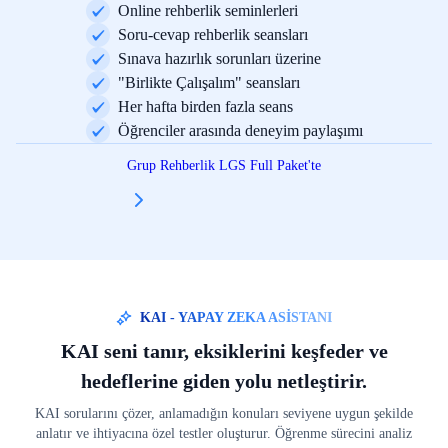
Online rehberlik seminlerleri
Soru-cevap rehberlik seansları
Sınava hazırlık sorunları üzerine
"Birlikte Çalışalım" seansları
Her hafta birden fazla seans
Öğrenciler arasında deneyim paylaşımı
Grup Rehberlik LGS Full Paket'te
KAI - YAPAY ZEKA ASİSTANI
KAI seni tanır, eksiklerini keşfeder ve
hedeflerine giden yolu netleştirir.
KAI sorularını çözer, anlamadığın konuları seviyene uygun şekilde
anlatır ve ihtiyacına özel testler oluşturur. Öğrenme sürecini analiz