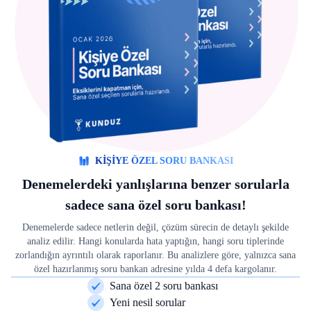
KİŞİYE ÖZEL SORU BANKASI
Denemelerdeki yanlışlarına benzer sorularla
sadece sana özel soru bankası!
Denemelerde sadece netlerin değil, çözüm sürecin de detaylı şekilde
analiz edilir. Hangi konularda hata yaptığın, hangi soru tiplerinde
zorlandığın ayrıntılı olarak raporlanır. Bu analizlere göre, yalnızca sana
özel hazırlanmış soru bankan adresine yılda 4 defa kargolanır.
Sana özel 2 soru bankası
Yeni nesil sorular