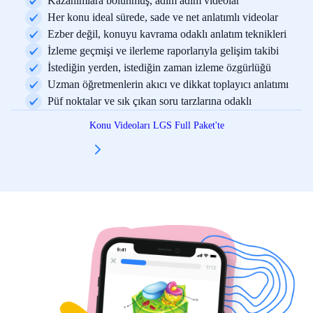
Kazanımlara bölünmüş, adım adım videolar
Her konu ideal sürede, sade ve net anlatımlı videolar
Ezber değil, konuyu kavrama odaklı anlatım teknikleri
İzleme geçmişi ve ilerleme raporlarıyla gelişim takibi
İstediğin yerden, istediğin zaman izleme özgürlüğü
Uzman öğretmenlerin akıcı ve dikkat toplayıcı anlatımı
Püf noktalar ve sık çıkan soru tarzlarına odaklı
Konu Videoları LGS Full Paket'te