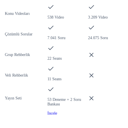
Konu Videoları
538 Video
3.209 Video
Çözümlü Sorular
7.041 Soru
24.075 Soru
Grup Rehberlik
22 Seans
Veli Rehberlik
11 Seans
Yayın Seti
53 Deneme + 2 Soru
Bankası
İncele