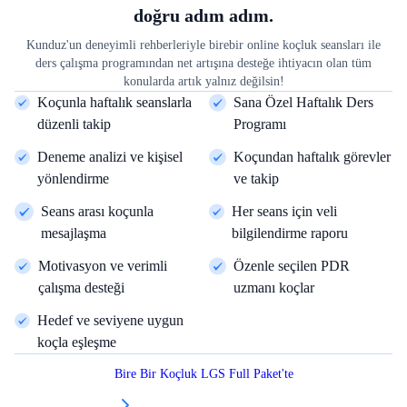
doğru adım adım.
Kunduz'un deneyimli rehberleriyle birebir online koçluk seansları ile
ders çalışma programından net artışına desteğe ihtiyacın olan tüm
konularda artık yalnız değilsin!
Koçunla haftalık seanslarla
Sana Özel Haftalık Ders
düzenli takip
Programı
Deneme analizi ve kişisel
Koçundan haftalık görevler
yönlendirme
ve takip
Seans arası koçunla
Her seans için veli
mesajlaşma
bilgilendirme raporu
Motivasyon ve verimli
Özenle seçilen PDR
çalışma desteği
uzmanı koçlar
Hedef ve seviyene uygun
koçla eşleşme
Bire Bir Koçluk LGS Full Paket'te