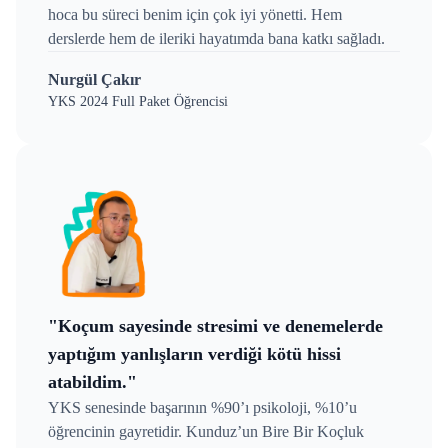
hoca bu süreci benim için çok iyi yönetti. Hem
derslerde hem de ileriki hayatımda bana katkı sağladı.
Nurgül Çakır
YKS 2024 Full Paket Öğrencisi
"Koçum sayesinde stresimi ve denemelerde
yaptığım yanlışların verdiği kötü hissi
atabildim."
YKS senesinde başarının %90’ı psikoloji, %10’u
öğrencinin gayretidir. Kunduz’un Bire Bir Koçluk