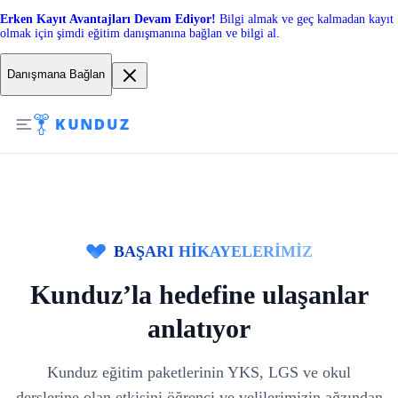
Erken Kayıt Avantajları Devam Ediyor!
Bilgi almak ve geç kalmadan kayıt
olmak için şimdi eğitim danışmanına bağlan ve bilgi al.
Danışmana Bağlan
BAŞARI HİKAYELERİMİZ
Kunduz’la hedefine ulaşanlar
anlatıyor
Kunduz eğitim paketlerinin YKS, LGS ve okul
derslerine olan etkisini öğrenci ve velilerimizin ağzından