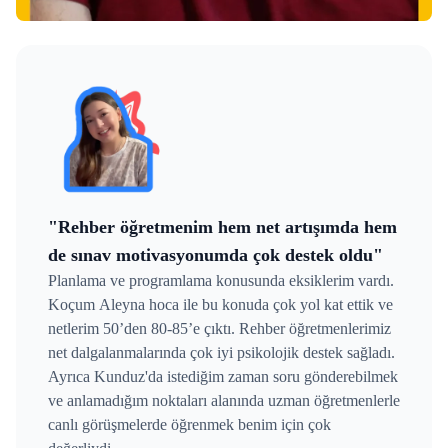
"Rehber öğretmenim hem net artışımda hem
de sınav motivasyonumda çok destek oldu"
Planlama ve programlama konusunda eksiklerim vardı.
Koçum Aleyna hoca ile bu konuda çok yol kat ettik ve
netlerim 50’den 80-85’e çıktı. Rehber öğretmenlerimiz
net dalgalanmalarında çok iyi psikolojik destek sağladı.
Ayrıca Kunduz'da istediğim zaman soru gönderebilmek
ve anlamadığım noktaları alanında uzman öğretmenlerle
canlı görüşmelerde öğrenmek benim için çok