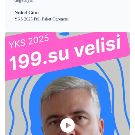
değerliydi.
Nüket Güni
YKS 2025 Full Paket Öğrencisi