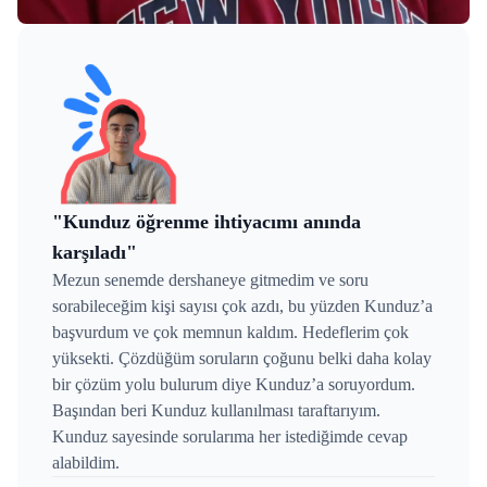
"Kunduz öğrenme ihtiyacımı anında
karşıladı"
Mezun senemde dershaneye gitmedim ve soru
sorabileceğim kişi sayısı çok azdı, bu yüzden Kunduz’a
başvurdum ve çok memnun kaldım. Hedeflerim çok
yüksekti. Çözdüğüm soruların çoğunu belki daha kolay
bir çözüm yolu bulurum diye Kunduz’a soruyordum.
Başından beri Kunduz kullanılması taraftarıyım.
Kunduz sayesinde sorularıma her istediğimde cevap
alabildim.