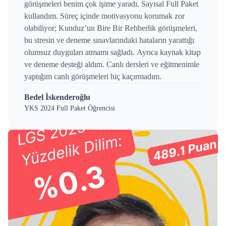
görüşmeleri benim çok işime yaradı. Sayısal Full Paket
kullandım. Süreç içinde motivasyonu korumak zor
olabiliyor; Kunduz’un Bire Bir Rehberlik görüşmeleri,
bu stresin ve deneme sınavlarındaki hataların yarattığı
olumsuz duyguları atmamı sağladı. Ayrıca kaynak kitap
ve deneme desteği aldım. Canlı dersleri ve eğitmenimle
yaptığım canlı görüşmeleri hiç kaçırmadım.
Bedel İskenderoğlu
YKS 2024 Full Paket Öğrencisi