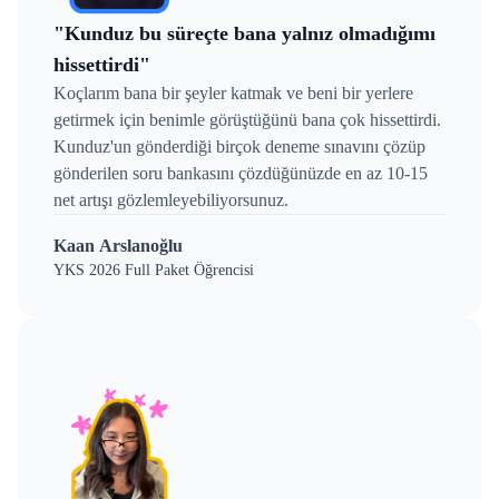
"Kunduz bu süreçte bana yalnız olmadığımı
hissettirdi"
Koçlarım bana bir şeyler katmak ve beni bir yerlere
getirmek için benimle görüştüğünü bana çok hissettirdi.
Kunduz'un gönderdiği birçok deneme sınavını çözüp
gönderilen soru bankasını çözdüğünüzde en az 10-15
net artışı gözlemleyebiliyorsunuz.
Kaan Arslanoğlu
YKS 2026 Full Paket Öğrencisi