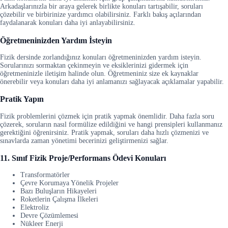
Arkadaşlarınızla bir araya gelerek birlikte konuları tartışabilir, soruları
çözebilir ve birbirinize yardımcı olabilirsiniz. Farklı bakış açılarından
faydalanarak konuları daha iyi anlayabilirsiniz.
Öğretmeninizden Yardım İsteyin
Fizik dersinde zorlandığınız konuları öğretmeninizden yardım isteyin.
Sorularınızı sormaktan çekinmeyin ve eksiklerinizi gidermek için
öğretmeninizle iletişim halinde olun. Öğretmeniniz size ek kaynaklar
önerebilir veya konuları daha iyi anlamanızı sağlayacak açıklamalar yapabilir.
Pratik Yapın
Fizik problemlerini çözmek için pratik yapmak önemlidir. Daha fazla soru
çözerek, soruların nasıl formülize edildiğini ve hangi prensipleri kullanmanız
gerektiğini öğrenirsiniz. Pratik yapmak, soruları daha hızlı çözmenizi ve
sınavlarda zaman yönetimi becerinizi geliştirmenizi sağlar.
11. Sınıf Fizik Proje/Performans Ödevi Konuları
Transformatörler
Çevre Korumaya Yönelik Projeler
Bazı Buluşların Hikayeleri
Roketlerin Çalışma İlkeleri
Elektroliz
Devre Çözümlemesi
Nükleer Enerji