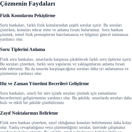
Çözmenin Faydaları
Fizik Konularını Pekiştirme
Soru bankaları, farklı fizik konularından çeşitli sorular içerir. Bu soruları
çözerken, konuları tekrar etme ve anlama fırsatı bulursunuz. Soru bankası
çözmek, temel fizik prensiplerini hatırlamanıza ve bilginizi güncel tutmanıza
yardımcı olur.
Soru Tiplerini Anlama
Fizik soru bankaları, sınavlarda karşınıza çıkabilecek farklı soru tiplerini içerir.
Bu soruları çözerken, farklı soru yapılarını ve yaklaşımlarını anlama fırsatı
elde edersiniz. Bu da sınavda karşılaşacağınız soruları daha iyi anlamanıza ve
çözmenize yardımcı olur.
Hız ve Zaman Yönetimi Becerileri Geliştirme
Soru bankaları, sınırlı bir süre içinde soruları çözmek için zamanlama
becerilerinizi geliştirmenize yardımcı olur. Bu şekilde, sınavlarda soruları daha
hızlı ve etkili bir şekilde çözebilirsiniz.
Zayıf Noktalarınızı Belirleme
Fizik soru bankası çözerken, zayıf olduğunuz konuları belirlemeniz daha kolay
olur. Yanlış cevapladığınız veya çözemediğiniz sorular, üzerinde çalışmanız