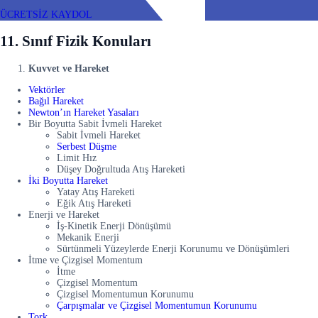
ÜCRETSİZ KAYDOL
11. Sınıf Fizik Konuları
Kuvvet ve Hareket
Vektörler
Bağıl Hareket
Newton’ın Hareket Yasaları
Bir Boyutta Sabit İvmeli Hareket
Sabit İvmeli Hareket
Serbest Düşme
Limit Hız
Düşey Doğrultuda Atış Hareketi
İki Boyutta Hareket
Yatay Atış Hareketi
Eğik Atış Hareketi
Enerji ve Hareket
İş-Kinetik Enerji Dönüşümü
Mekanik Enerji
Sürtünmeli Yüzeylerde Enerji Korunumu ve Dönüşümleri
İtme ve Çizgisel Momentum
İtme
Çizgisel Momentum
Çizgisel Momentumun Korunumu
Çarpışmalar ve Çizgisel Momentumun Korunumu
Tork