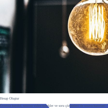
Hesap Oluştur
Ücretsiz kaydol, sınırsız video içerikler ve soru çözümleri ile sınava hazırlan!