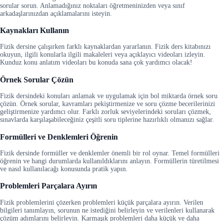
sorular sorun. Anlamadığınız noktaları öğretmeninizden veya sınıf
arkadaşlarınızdan açıklamalarını isteyin.
Kaynakları Kullanın
Fizik dersine çalışırken farklı kaynaklardan yararlanın. Fizik ders kitabınızı
okuyun, ilgili konularla ilgili makaleleri veya açıklayıcı videoları izleyin.
Kunduz konu anlatım videoları bu konuda sana çok yardımcı olacak!
Örnek Sorular Çözün
Fizik dersindeki konuları anlamak ve uygulamak için bol miktarda örnek soru
çözün. Örnek sorular, kavramları pekiştirmenize ve soru çözme becerilerinizi
geliştirmenize yardımcı olur. Farklı zorluk seviyelerindeki soruları çözmek,
sınavlarda karşılaşabileceğiniz çeşitli soru tiplerine hazırlıklı olmanızı sağlar.
Formülleri ve Denklemleri Öğrenin
Fizik dersinde formüller ve denklemler önemli bir rol oynar. Temel formülleri
öğrenin ve hangi durumlarda kullanıldıklarını anlayın. Formüllerin türetilmesi
ve nasıl kullanılacağı konusunda pratik yapın.
Problemleri Parçalara Ayırın
Fizik problemlerini çözerken problemleri küçük parçalara ayırın. Verilen
bilgileri tanımlayın, sorunun ne istediğini belirleyin ve verilenleri kullanarak
çözüm adımlarını belirleyin. Karmaşık problemleri daha küçük ve daha