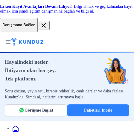
Erken Kayıt Avantajları Devam Ediyor!
Bilgi almak ve geç kalmadan kayıt
olmak için şimdi eğitim danışmanına bağlan ve bilgi al.
Danışmana Bağlan
Hayalindeki netler.
İhtiyacın olan her şey.
Tek platform.
Soru çözüm, yayın seti, birebir rehberlik, canlı dersler ve daha fazlası
Kunduz’da. Şimdi al, netlerini artırmaya başla.
Görüşme Başlat
Paketleri İncele