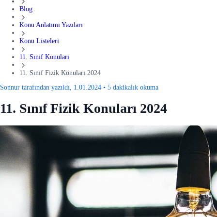
Blog
Konu Anlatımı Yazıları
Konu Listeleri
11. Sınıf Konuları
11. Sınıf Fizik Konuları 2024
Sonnur tarafından yazıldı, 1.01.2024
•
5 dakikalık okuma
11. Sınıf Fizik Konuları 2024