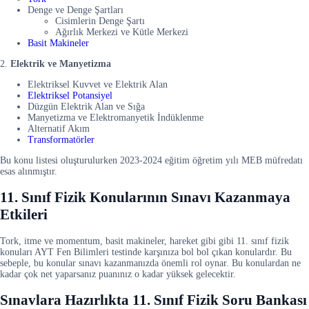
Denge ve Denge Şartları
Cisimlerin Denge Şartı
Ağırlık Merkezi ve Kütle Merkezi
Basit Makineler
2.
Elektrik ve Manyetizma
Elektriksel Kuvvet ve Elektrik Alan
Elektriksel Potansiyel
Düzgün Elektrik Alan ve Sığa
Manyetizma ve Elektromanyetik İndüklenme
Alternatif Akım
Transformatörler
Bu konu listesi oluşturulurken 2023-2024 eğitim öğretim yılı MEB müfredatı
esas alınmıştır.
11. Sınıf Fizik Konularının Sınavı Kazanmaya
Etkileri
Tork, itme ve momentum, basit makineler, hareket gibi gibi 11. sınıf fizik
konuları AYT Fen Bilimleri testinde karşınıza bol bol çıkan konulardır. Bu
sebeple, bu konular sınavı kazanmanızda önemli rol oynar. Bu konulardan ne
kadar çok net yaparsanız puanınız o kadar yüksek gelecektir.
Sınavlara Hazırlıkta 11. Sınıf Fizik Soru Bankası