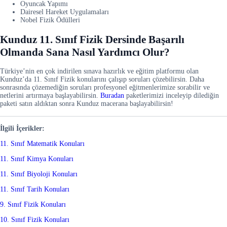
Oyuncak Yapımı
Dairesel Hareket Uygulamaları
Nobel Fizik Ödülleri
Kunduz 11. Sınıf Fizik Dersinde Başarılı
Olmanda Sana Nasıl Yardımcı Olur?
Türkiye’nin en çok indirilen sınava hazırlık ve eğitim platformu olan
Kunduz’da 11. Sınıf Fizik konularını çalışıp soruları çözebilirsin. Daha
sonrasında çözemediğin soruları profesyonel eğitmenlerimize sorabilir ve
netlerini artırmaya başlayabilirsin.
Buradan
paketlerimizi inceleyip dilediğin
paketi satın aldıktan sonra Kunduz macerana başlayabilirsin!
İlgili İçerikler:
11. Sınıf Matematik Konuları
11. Sınıf Kimya Konuları
11. Sınıf Biyoloji Konuları
11. Sınıf Tarih Konuları
9. Sınıf Fizik Konuları
10. Sınıf Fizik Konuları