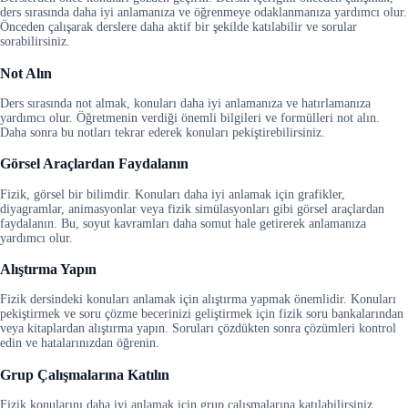
ders sırasında daha iyi anlamanıza ve öğrenmeye odaklanmanıza yardımcı olur.
Önceden çalışarak derslere daha aktif bir şekilde katılabilir ve sorular
sorabilirsiniz.
Not Alın
Ders sırasında not almak, konuları daha iyi anlamanıza ve hatırlamanıza
yardımcı olur. Öğretmenin verdiği önemli bilgileri ve formülleri not alın.
Daha sonra bu notları tekrar ederek konuları pekiştirebilirsiniz.
Görsel Araçlardan Faydalanın
Fizik, görsel bir bilimdir. Konuları daha iyi anlamak için grafikler,
diyagramlar, animasyonlar veya fizik simülasyonları gibi görsel araçlardan
faydalanın. Bu, soyut kavramları daha somut hale getirerek anlamanıza
yardımcı olur.
Alıştırma Yapın
Fizik dersindeki konuları anlamak için alıştırma yapmak önemlidir. Konuları
pekiştirmek ve soru çözme becerinizi geliştirmek için fizik soru bankalarından
veya kitaplardan alıştırma yapın. Soruları çözdükten sonra çözümleri kontrol
edin ve hatalarınızdan öğrenin.
Grup Çalışmalarına Katılın
Fizik konularını daha iyi anlamak için grup çalışmalarına katılabilirsiniz.