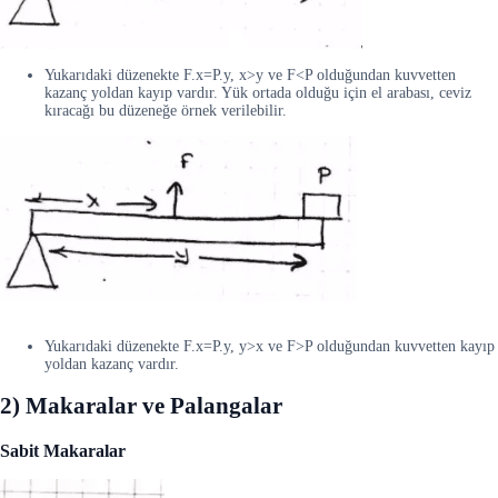
Yukarıdaki düzenekte F.x=P.y, x>y ve F<P olduğundan kuvvetten
kazanç yoldan kayıp vardır. Yük ortada olduğu için el arabası, ceviz
kıracağı bu düzeneğe örnek verilebilir.
Yukarıdaki düzenekte F.x=P.y, y>x ve F>P olduğundan kuvvetten kayıp
yoldan kazanç vardır.
2) Makaralar ve Palangalar
Sabit Makaralar