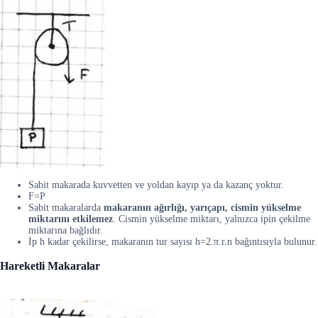
Sabit makarada kuvvetten ve yoldan kayıp ya da kazanç yoktur.
F=P
Sabit makaralarda
makaranın ağırlığı, yarıçapı, cismin yükselme
miktarını etkilemez
. Cismin yükselme miktarı, yalnızca ipin çekilme
miktarına bağlıdır.
İp h kadar çekilirse, makaranın tur sayısı h=2.π.r.n bağıntısıyla bulunur.
Hareketli Makaralar