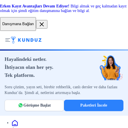
Erken Kayıt Avantajları Devam Ediyor!
Bilgi almak ve geç kalmadan kayıt
olmak için şimdi eğitim danışmanına bağlan ve bilgi al.
Danışmana Bağlan
Hayalindeki netler.
İhtiyacın olan her şey.
Tek platform.
Soru çözüm, yayın seti, birebir rehberlik, canlı dersler ve daha fazlası
Kunduz’da. Şimdi al, netlerini artırmaya başla.
Görüşme Başlat
Paketleri İncele