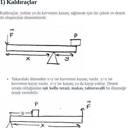
1) Kaldıraçlar
Kaldıraçlar, yoldan ya da kuvvetten kazanç sağlamak için bir çubuk ve destek
ile oluşturulan düzeneklerdir.
Yukarıdaki düzenekte x>y ise kuvvetten kazanç vardır. y>x ise
kuvvetten kayıp vardır. x=y ise kazanç ya da kayıp yoktur. Destek
ortada olduğundan
eşit kollu terazi, makas, tahteravalli
bu düzeneğe
örnek verilebilir.