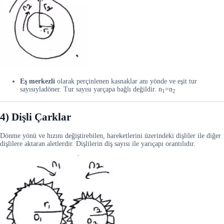
Eş merkezli
olarak perçinlenen kasnaklar anı yönde ve eşit tur
sayısıyladöner. Tur sayısı yarçapa bağlı değildir. n
=n
1
2
4)
Dişli Çarklar
Dönme yönü ve hızını değiştirebilen, hareketlerini üzerindeki dişliler ile diğer
dişlilere aktaran aletlerdir. Dişlilerin diş sayısı ile yarıçapı orantılıdır.