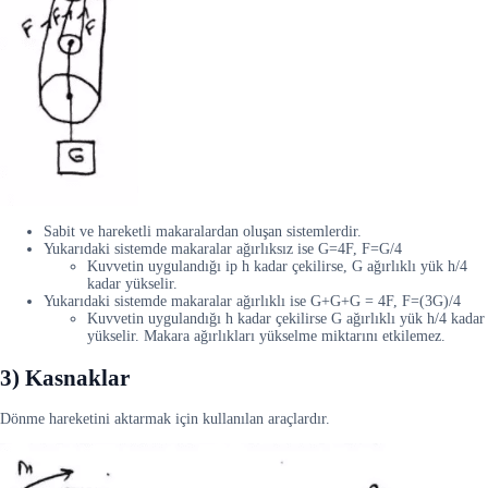
Sabit ve hareketli makaralardan oluşan sistemlerdir.
Yukarıdaki sistemde makaralar ağırlıksız ise G=4F, F=G/4
Kuvvetin uygulandığı ip h kadar çekilirse, G ağırlıklı yük h/4
kadar yükselir.
Yukarıdaki sistemde makaralar ağırlıklı ise G+G+G = 4F, F=(3G)/4
Kuvvetin uygulandığı h kadar çekilirse G ağırlıklı yük h/4 kadar
yükselir. Makara ağırlıkları yükselme miktarını etkilemez.
3) Kasnaklar
Dönme hareketini aktarmak için kullanılan araçlardır.