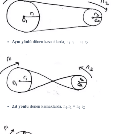
Aynı yönlü
dönen kasnaklarda, n
.r
= n
.r
1
1
2
2
Zıt yönlü
dönen kasnaklarda, n
.r
= n
.r
1
1
2
2