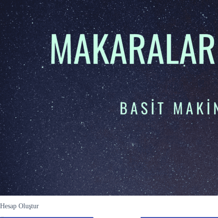
Hesap Oluştur