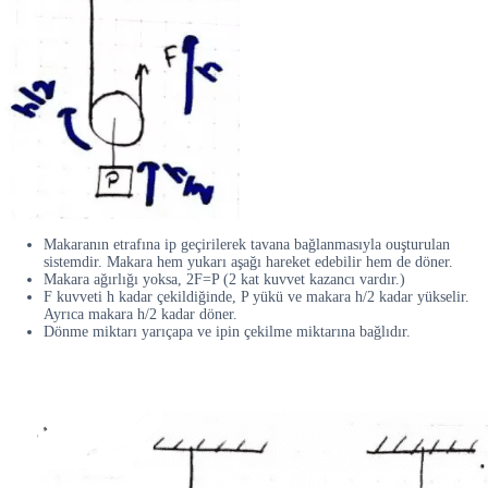
Makaranın etrafına ip geçirilerek tavana bağlanmasıyla ouşturulan
sistemdir. Makara hem yukarı aşağı hareket edebilir hem de döner.
Makara ağırlığı yoksa, 2F=P (2 kat kuvvet kazancı vardır.)
F kuvveti h kadar çekildiğinde, P yükü ve makara h/2 kadar yükselir.
Ayrıca makara h/2 kadar döner.
Dönme miktarı yarıçapa ve ipin çekilme miktarına bağlıdır.