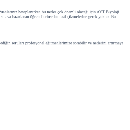
. Puanlarınız hesaplanırken bu netler çok önemli olacağı için AYT Biyoloji
 sınava hazırlanan öğrencilerinse bu testi çözmelerine gerek yoktur. Bu
diğin soruları profesyonel eğitmenlerimize sorabilir ve netlerini artırmaya