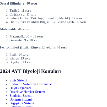
Sosyal Bilimler 2: 40 soru
Tarih 2: 11 soru
Coğrafya 2: 11 soru
Felsefe Grubu (Psikoloji, Sosyoloji, Mantık): 12 soru
Din Kültürü ve Ahlak Bilgisi / Ek Felsefe Grubu: 6 soru
Matematik: 40 soru
Matematik: 30 – 31 soru
Geometri: 9 – 10 soru
Fen Bilimleri (Fizik, Kimya, Biyoloji): 40 soru
Fizik: 14 soru
Kimya: 13 soru
Biyoloji: 13 soru
2024 AYT Biyoloji Konuları
Sinir Sistemi
Endokrin Sistem ve Hormonlar
Duyu Organları
Destek ve Hareket Sistemi
Sindirim Sistemi
Dolaşım Sistemi
Bağışıklık Sistemi