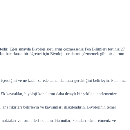
edir. Eğer sınavda Biyoloji sorularını çözmezseniz Fen Bilimleri testiniz 27
ndan hazırlanan bir öğrenci için Biyoloji sorularını çözmemek gibi bir durum
içerdiğini ve ne kadar sürede tamamlanması gerektiğini belirleyin. Planınıza
Ek kaynaklar, biyoloji konularını daha detaylı bir şekilde incelemenize
na fikirleri belirleyin ve kavramları ilişkilendirin. Biyolojinin temel
noktaları ve formülleri not alın. Bu notlar, konuları tekrar etmeniz ve