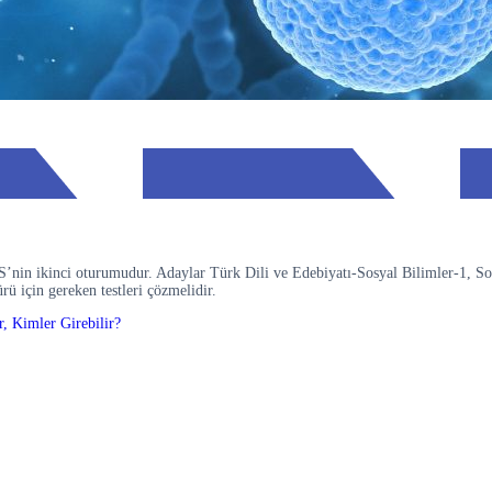
’nin ikinci oturumudur. Adaylar Türk Dili ve Edebiyatı-Sosyal Bilimler-1, Sos
ü için gereken testleri çözmelidir.
r, Kimler Girebilir?