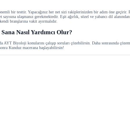
nemli bir testtir. Yapacağınız her net sizi rakiplerinizden bir adım öne geçirir
 sayısına ulaşmanız gerekmektedir. Eşit ağırlık, sözel ve yabancı dil alanından
endi branşlarına vakit ayırmalıdır.
 Sana Nasıl Yardımcı Olur?
a AYT Biyoloji konularını çalışıp soruları çözebilirsin. Daha sonrasında çözeme
 sonra Kunduz macerana başlayabilirsin!