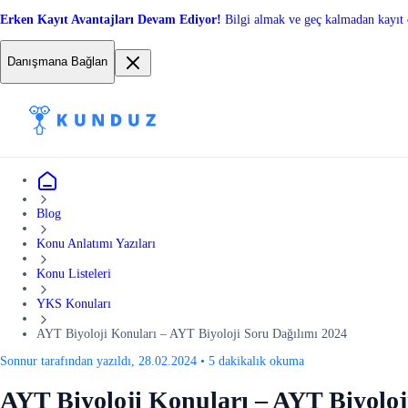
Erken Kayıt Avantajları Devam Ediyor!
Bilgi almak ve geç kalmadan kayıt 
Danışmana Bağlan
Blog
Konu Anlatımı Yazıları
Konu Listeleri
YKS Konuları
AYT Biyoloji Konuları – AYT Biyoloji Soru Dağılımı 2024
Sonnur tarafından yazıldı, 28.02.2024
•
5 dakikalık okuma
AYT Biyoloji Konuları – AYT Biyoloj