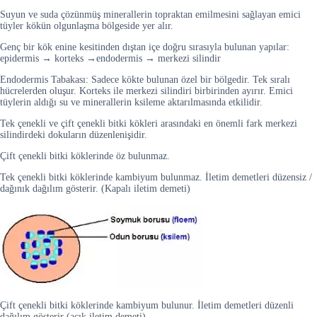
Suyun ve suda çözünmüş minerallerin topraktan emilmesini sağlayan emici
tüyler kökün olgunlaşma bölgeside yer alır.
Genç bir kök enine kesitinden dıştan içe doğru sırasıyla bulunan yapılar:
epidermis → korteks →endodermis → merkezi silindir
Endodermis Tabakası: Sadece kökte bulunan özel bir bölgedir. Tek sıralı
hücrelerden oluşur. Korteks ile merkezi silindiri birbirinden ayırır. Emici
tüylerin aldığı su ve minerallerin ksileme aktarılmasında etkilidir.
Tek çenekli ve çift çenekli bitki kökleri arasındaki en önemli fark merkezi
silindirdeki dokuların düzenlenişidir.
Çift çenekli bitki köklerinde öz bulunmaz.
Tek çenekli bitki köklerinde kambiyum bulunmaz. İletim demetleri düzensiz /
dağınık dağılım gösterir. (Kapalı iletim demeti)
Çift çenekli bitki köklerinde kambiyum bulunur. İletim demetleri düzenli
dağılım gösterir (açık iletim demeti).