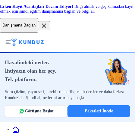
Erken Kayıt Avantajları Devam Ediyor!
Bilgi almak ve geç kalmadan kayıt
olmak için şimdi eğitim danışmanına bağlan ve bilgi al.
Danışmana Bağlan
Hayalindeki netler.
İhtiyacın olan her şey.
Tek platform.
Soru çözüm, yayın seti, birebir rehberlik, canlı dersler ve daha fazlası
Kunduz’da. Şimdi al, netlerini artırmaya başla.
Görüşme Başlat
Paketleri İncele