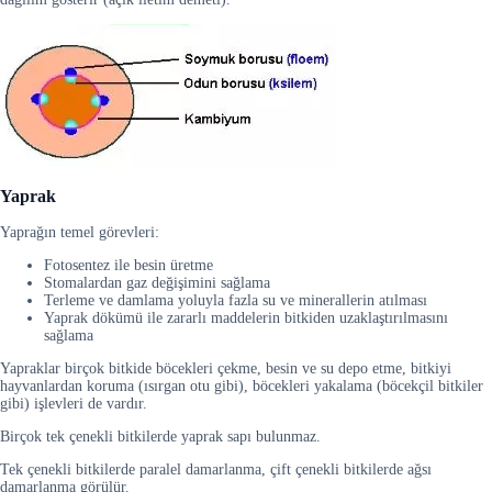
Yaprak
Yaprağın temel görevleri:
Fotosentez ile besin üretme
Stomalardan gaz değişimini sağlama
Terleme ve damlama yoluyla fazla su ve minerallerin atılması
Yaprak dökümü ile zararlı maddelerin bitkiden uzaklaştırılmasını
sağlama
Yapraklar birçok bitkide böcekleri çekme, besin ve su depo etme, bitkiyi
hayvanlardan koruma (ısırgan otu gibi), böcekleri yakalama (böcekçil bitkiler
gibi) işlevleri de vardır.
Birçok tek çenekli bitkilerde yaprak sapı bulunmaz.
Tek çenekli bitkilerde paralel damarlanma, çift çenekli bitkilerde ağsı
damarlanma görülür.