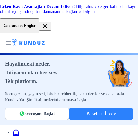
Erken Kayıt Avantajları Devam Ediyor!
Bilgi almak ve geç kalmadan kayıt
olmak için şimdi eğitim danışmanına bağlan ve bilgi al.
Danışmana Bağlan
Hayalindeki netler.
İhtiyacın olan her şey.
Tek platform.
Soru çözüm, yayın seti, birebir rehberlik, canlı dersler ve daha fazlası
Kunduz’da. Şimdi al, netlerini artırmaya başla.
Görüşme Başlat
Paketleri İncele