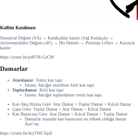
Kalbin Kasılması
Sinoatrial Düğüm (SA) → Kulakçıklar kasılır (Sağ Kulakçık) →
Atrioventriküler Düğüm (AV) → His Demeti → Purkinje Lifleri → Karıncık
kasılır.
https://youtu.be/p407J6-GzCM
Damarlar
Atardamar
: Temiz kan taşır.
İstisna: Akciğer atardmarı kirli kan taşır.
Toplardamar
: Kirli kan taşır.
İstisna: Akciğer toplardamarı temiz kan taşır.
Kan Akış Hızına Göre: Atar Damar > Toplar Damar > Kılcal Damar
Çapa Göre: Toplar Damar > Atar Damar > Kılcal Damar
Kan Basıncına Göre: Atar Damar > Kılcal Damar > Toplar Damar
Damarlar arasında kan basıncının en yüksek olduğu damar
Aort’tur.
https://youtu.be/4cyT0fCAjzE